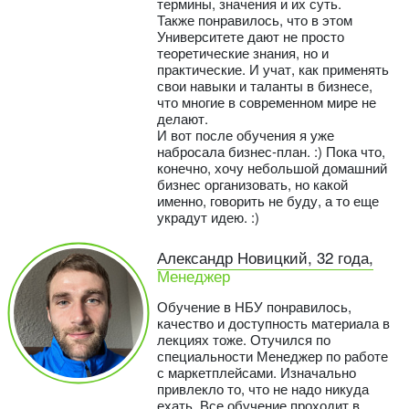
термины, значения и их суть.
Также понравилось, что в этом
Университете дают не просто
теоретические знания, но и
практические. И учат, как применять
свои навыки и таланты в бизнесе,
что многие в современном мире не
делают.
И вот после обучения я уже
набросала бизнес-план. :) Пока что,
конечно, хочу небольшой домашний
бизнес организовать, но какой
именно, говорить не буду, а то еще
украдут идею. :)
Александр Новицкий, 32 года,
Менеджер
Обучение в НБУ понравилось,
качество и доступность материала в
лекциях тоже. Отучился по
специальности Менеджер по работе
с маркетплейсами. Изначально
привлекло то, что не надо никуда
ехать. Все обучение проходит в