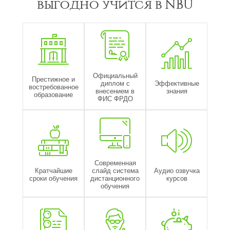
выгодно учится в NBU
Официальный
Престижное и
диплом с
Эффективные
востребованное
внесением в
знания
образование
ФИС ФРДО
Современная
Кратчайшие
слайд система
Аудио озвучка
сроки обучения
дистанционного
курсов
обучения