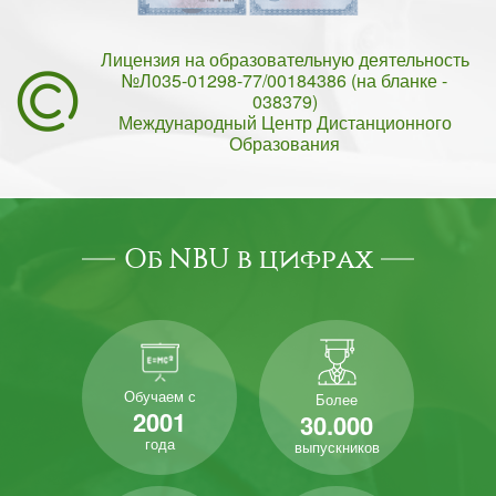
Лицензия на образовательную деятельность
№Л035-01298-77/00184386 (на бланке -
038379)
Международный Центр Дистанционного
Образования
Об NBU в цифрах
Обучаем с
Более
2001
30.000
года
выпускников