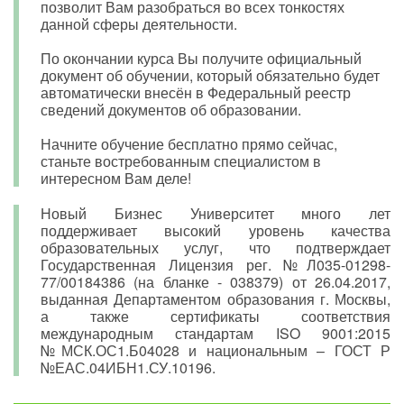
позволит Вам разобраться во всех тонкостях
данной сферы деятельности.
По окончании курса Вы получите официальный
документ об обучении, который обязательно будет
автоматически внесён в Федеральный реестр
сведений документов об образовании.
Начните обучение бесплатно прямо сейчас,
станьте востребованным специалистом в
интересном Вам деле!
Новый Бизнес Университет много лет
поддерживает высокий уровень качества
образовательных услуг, что подтверждает
Государственная Лицензия рег. №Л035-01298-
77/00184386 (на бланке - 038379) от 26.04.2017,
выданная Департаментом образования г. Москвы,
а также сертификаты соответствия
международным стандартам ISO 9001:2015
№МСК.ОС1.Б04028 и национальным – ГОСТ Р
№ЕАС.04ИБН1.СУ.10196.