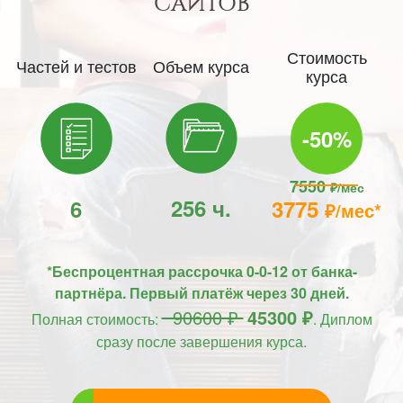
САЙТОВ
Стоимость
Частей и тестов
Объем курса
курса
-50%
7550
₽/мес
256 ч.
6
3775
₽/мес*
*Беспроцентная рассрочка 0-0-12 от банка-
партнёра. Первый платёж через 30 дней.
90600 ₽
45300 ₽
Полная стоимость:
. Диплом
сразу после завершения курса.