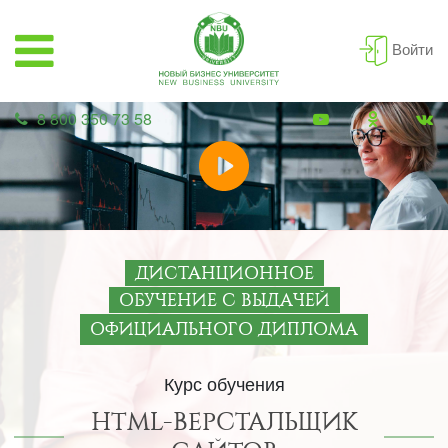
Войти
8 800 350 73 58
ДИСТАНЦИОННОЕ
ОБУЧЕНИЕ С ВЫДАЧЕЙ
ОФИЦИАЛЬНОГО ДИПЛОМА
Курс обучения
HTML-ВЕРСТАЛЬЩИК