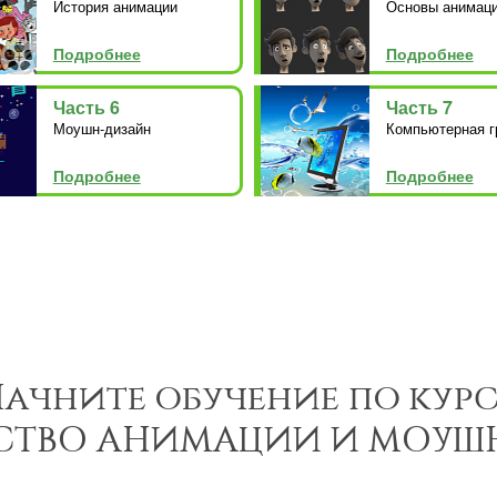
История анимации
Основы анимац
Подробнее
Подробнее
Часть 6
Часть 7
Моушн-дизайн
Компьютерная г
Подробнее
Подробнее
ачните обучение по кур
СТВО АНИМАЦИИ И МОУШ