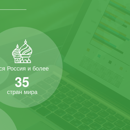
ся Россия и более
35
стран мира