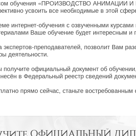
урсом обучения «ПРОИЗВОДСТВО АНИМАЦИИ 
ективно усвоить все необходимые в этой сфере
еме интернет-обучения с озвученными курсами
ериалами Ваше обучение будет интересным и 
 экспертов-преподавателей, позволит Вам раз
ры деятельности.
ы получите официальный документ об обучении
внесён в Федеральный реестр сведений докуме
платно прямо сейчас, станьте востребованным
учите
ОФИЦИАЛЬНЫЙ ДИ