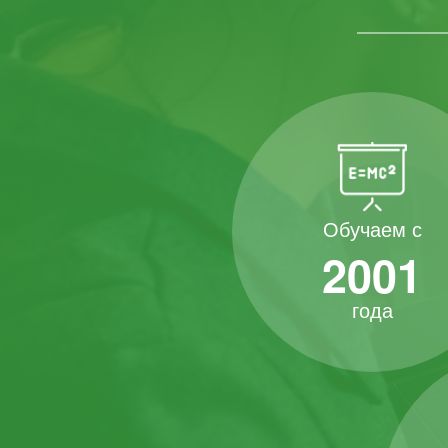
Обучаем с
2001
года