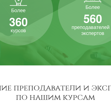
Более
Более
560
360
преподавателей
курсов
экспертов
ие преподаватели и экс
по нашим курсам