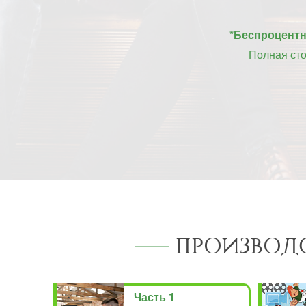
*Беспроцентна
Полная ст
ПРОИЗВОД
Часть 1