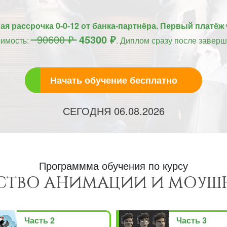
я рассрочка 0-0-12 от банка-партнёра. Первый платёж 
90600 ₽
45300 ₽
оимость:
. Диплом сразу после заверш
Начать обучение бесплатно
СЕГОДНЯ
06.08.2026
Программма обучения по курсу
СТВО АНИМАЦИИ И МОУШ
Часть 2
Часть 3