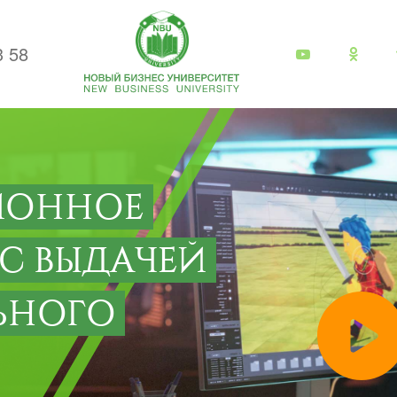
3 58
ИОННОЕ
 С ВЫДАЧЕЙ
ЬНОГО