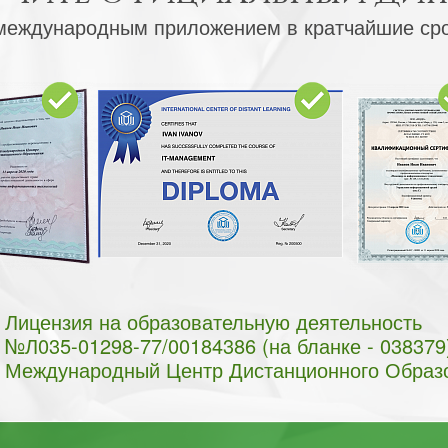
международным приложением в кратчайшие ср
Лицензия на образовательную деятельность
№Л035-01298-77/00184386 (на бланке - 038379
Международный Центр Дистанционного Образ