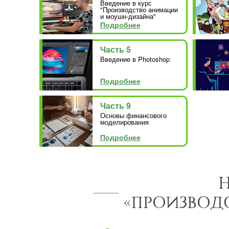
Введение в курс
"Производство анимации
и моушн-дизайна"
Подробнее
Часть 5
Введение в Photoshop
Подробнее
Часть 9
Основы финансового
моделирования
Подробнее
Н
«ПРОИЗВОД