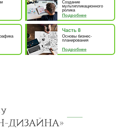
ии
Создание
мультипликационного
ролика
Подробнее
Часть 8
рафика
Основы бизнес-
планирования
Подробнее
су
Н-ДИЗАЙНА»