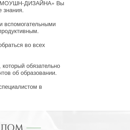
И МОУШН-ДИЗАЙНА» Вы
 знания.
 и вспомогательными
продуктивным.
обраться во всех
, который обязательно
нтов об образовании.
 специалистом в
ПЛОМ