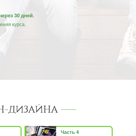
через 30 дней.
ения курса.
Н-ДИЗАЙНА
Часть 4