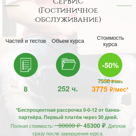
СЕРВИС
(Гостиничное
обслуживание)
Стоимость
Частей и тестов
Объем курса
курса
-50%
7550
₽/мес
252 ч.
8
3775
₽/мес*
*Беспроцентная рассрочка 0-0-12 от банка-
партнёра. Первый платёж через 30 дней.
90600 ₽
45300 ₽
Полная стоимость:
. Диплом
сразу после завершения курса.