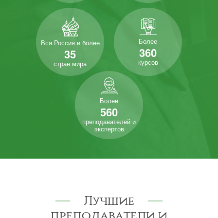
Более
Вся Россия и более
360
35
курсов
стран мира
Более
560
преподавателей и
экспертов
Лучшие
преподаватели и