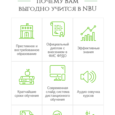
Почему Вам
выгодно учится в NBU
Официальный
Престижное и
диплом с
Эффективные
востребованное
внесением в
знания
образование
ФИС ФРДО
Современная
Кратчайшие
слайд система
Аудио озвучка
сроки обучения
дистанционного
курсов
обучения