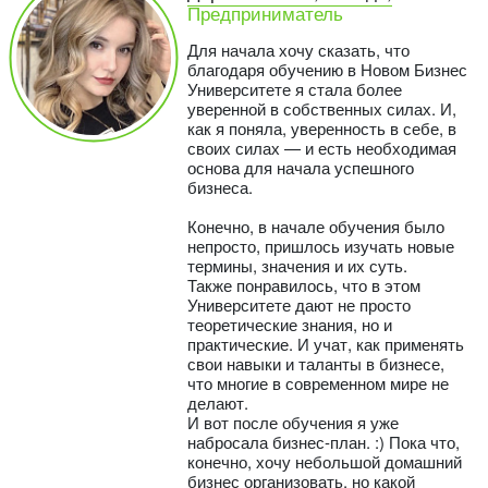
Предприниматель
Для начала хочу сказать, что
благодаря обучению в Новом Бизнес
Университете я стала более
уверенной в собственных силах. И,
как я поняла, уверенность в себе, в
своих силах — и есть необходимая
основа для начала успешного
бизнеса.
Конечно, в начале обучения было
непросто, пришлось изучать новые
термины, значения и их суть.
Также понравилось, что в этом
Университете дают не просто
теоретические знания, но и
практические. И учат, как применять
свои навыки и таланты в бизнесе,
что многие в современном мире не
делают.
И вот после обучения я уже
набросала бизнес-план. :) Пока что,
конечно, хочу небольшой домашний
бизнес организовать, но какой