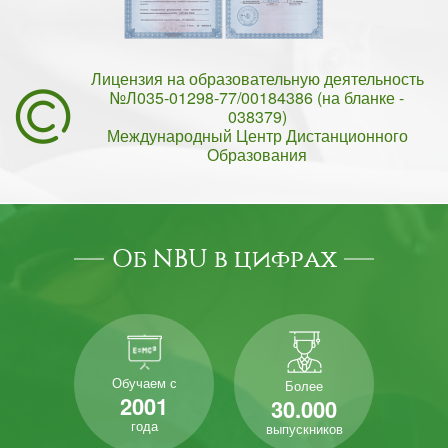
Лицензия на образовательную деятельность
№Л035-01298-77/00184386 (на бланке -
038379)
Международный Центр Дистанционного
Образования
Об NBU в цифрах
Обучаем с
Более
2001
30.000
года
выпускников