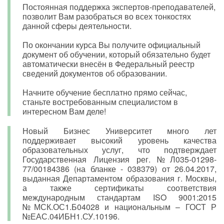
Постоянная поддержка экспертов-преподавателей,
позволит Вам разобраться во всех тонкостях
данной сферы деятельности.
По окончании курса Вы получите официальный
документ об обучении, который обязательно будет
автоматически внесён в Федеральный реестр
сведений документов об образовании.
Начните обучение бесплатно прямо сейчас,
станьте востребованным специалистом в
интересном Вам деле!
Новый Бизнес Университет много лет
поддерживает высокий уровень качества
образовательных услуг, что подтверждает
Государственная Лицензия рег. №Л035-01298-
77/00184386 (на бланке - 038379) от 26.04.2017,
выданная Департаментом образования г. Москвы,
а также сертификаты соответствия
международным стандартам ISO 9001:2015
№МСК.ОС1.Б04028 и национальным – ГОСТ Р
№ЕАС.04ИБН1.СУ.10196.