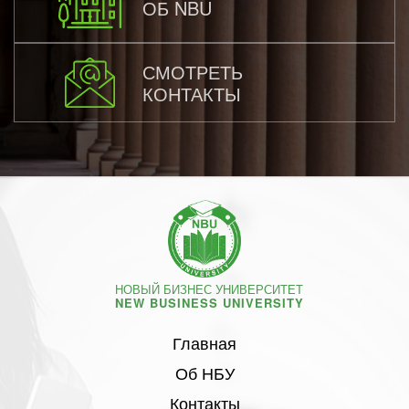
ОБ NBU
СМОТРЕТЬ
КОНТАКТЫ
НОВЫЙ БИЗНЕС УНИВЕРСИТЕТ
NEW BUSINESS UNIVERSITY
Главная
Об НБУ
Контакты