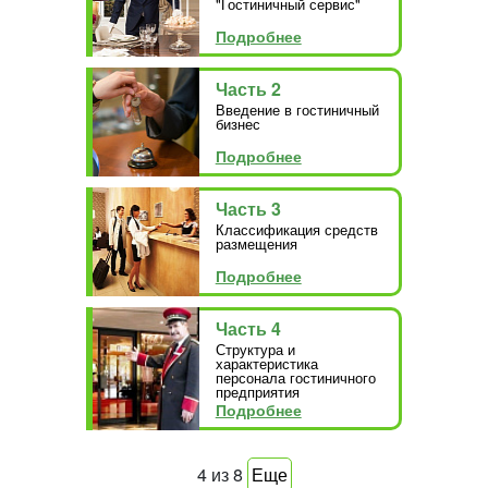
"Гостиничный сервис"
Подробнее
Часть 2
Введение в гостиничный
бизнес
Подробнее
Часть 3
Классификация средств
размещения
Подробнее
Часть 4
Структура и
характеристика
персонала гостиничного
предприятия
Подробнее
4
из
8
Еще