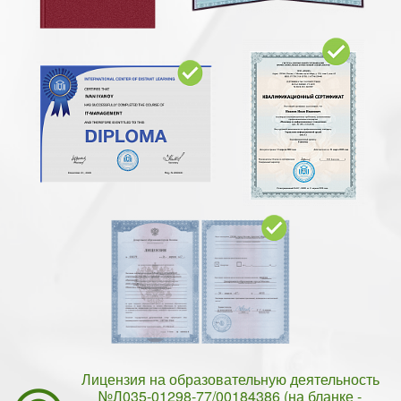
Лицензия на образовательную деятельность
№Л035-01298-77/00184386 (на бланке -