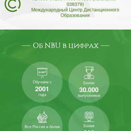
038379)
Международный Центр Дистанционного
Образования
Об NBU в цифрах
Обучаем с
Более
2001
30.000
года
выпускников
Более
Вся Россия и более