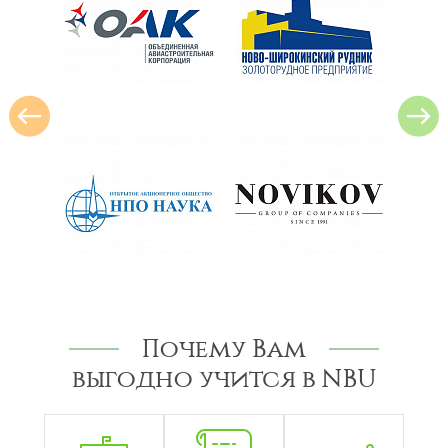
Почему Вам
выгодно учится в NBU