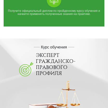
Получите официальный диплом по пройденному курсу обучения и
начните применять полученные знания на практике.
Курс обучения
ЭКСПЕРТ
ГРАЖДАНСКО-
ПРАВОВОГО
ПРОФИЛЯ