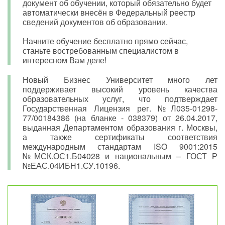
документ об обучении, который обязательно будет
автоматически внесён в Федеральный реестр
сведений документов об образовании.
Начните обучение бесплатно прямо сейчас,
станьте востребованным специалистом в
интересном Вам деле!
Новый Бизнес Университет много лет
поддерживает высокий уровень качества
образовательных услуг, что подтверждает
Государственная Лицензия рег. №Л035-01298-
77/00184386 (на бланке - 038379) от 26.04.2017,
выданная Департаментом образования г. Москвы,
а также сертификаты соответствия
международным стандартам ISO 9001:2015
№МСК.ОС1.Б04028 и национальным – ГОСТ Р
№ЕАС.04ИБН1.СУ.10196.