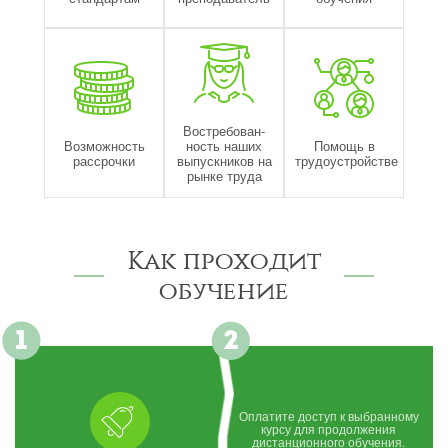
Востребован-
Возможность
ность наших
Помощь в
рассрочки
выпускников на
трудоустройстве
рынке труда
Как проходит
обучение
Оплатите доступ к выбранному
курсу для продолжения
дистанционного обучения.