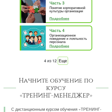
Часть 3
Понятие корпоративной
культуры организации
Подробнее
Часть 4
Организационное
поведение и лояльность
персонала
Подробнее
4
из
12
Еще
Начните обучение по
курсу
«ТРЕНИНГ-МЕНЕДЖЕР»
С дистанционным курсом обучения «ТРЕНИНГ-