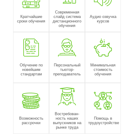
Современная
Кратчайшие
слайд система
Аудио озвучка
сроки обучения
дистанционного
курсов
обучения
Обучение по
Персональный
Минимальная
новейшим
тьютор-
стоимость
стандартам
преподаватель
обучения
Востребован-
Возможность
ность наших
Помощь в
рассрочки
выпускников на
трудоустройстве
рынке труда