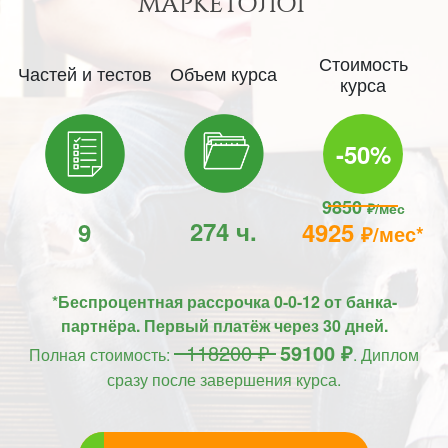
МАРКЕТОЛОГ
Стоимость
Частей и тестов
Объем курса
курса
-50%
9850
₽/мес
274 ч.
9
4925
₽/мес*
*Беспроцентная рассрочка 0-0-12 от банка-
партнёра. Первый платёж через 30 дней.
118200 ₽
59100 ₽
Полная стоимость:
. Диплом
сразу после завершения курса.