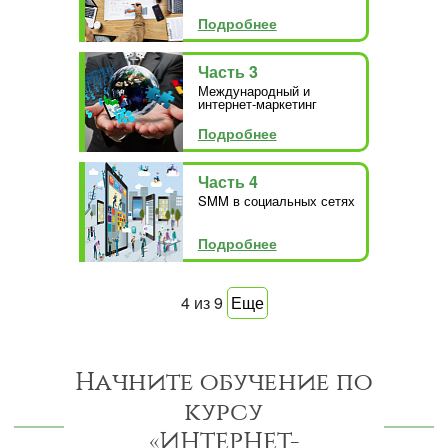
Подробнее
Часть 3
Международный и
интернет-маркетинг
Подробнее
Часть 4
SMM в социальных сетях
Подробнее
4
из
9
Еще
Начните обучение по
курсу
«ИНТЕРНЕТ-