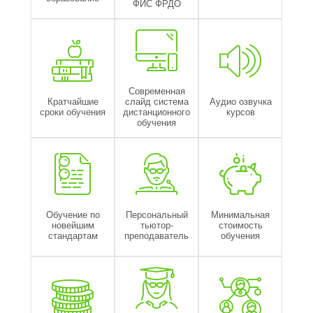
ФИС ФРДО
Современная
Кратчайшие
слайд система
Аудио озвучка
сроки обучения
дистанционного
курсов
обучения
Обучение по
Персональный
Минимальная
новейшим
тьютор-
стоимость
стандартам
преподаватель
обучения