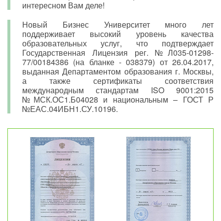
интересном Вам деле!
Новый Бизнес Университет много лет
поддерживает высокий уровень качества
образовательных услуг, что подтверждает
Государственная Лицензия рег. №Л035-01298-
77/00184386 (на бланке - 038379) от 26.04.2017,
выданная Департаментом образования г. Москвы,
а также сертификаты соответствия
международным стандартам ISO 9001:2015
№МСК.ОС1.Б04028 и национальным – ГОСТ Р
№ЕАС.04ИБН1.СУ.10196.