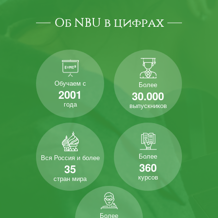
Об NBU в цифрах
Обучаем с
Более
2001
30.000
года
выпускников
Более
Вся Россия и более
360
35
курсов
стран мира
Более