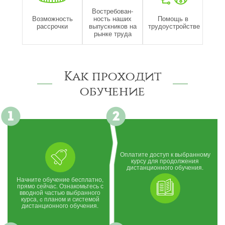
Востребован-
Возможность
ность наших
Помощь в
рассрочки
выпускников на
трудоустройстве
рынке труда
Как проходит
обучение
Оплатите доступ к выбранному
курсу для продолжения
дистанционного обучения.
Начните обучение бесплатно,
прямо сейчас. Ознакомьтесь с
вводной частью выбранного
курса, c планом и системой
дистанционного обучения.