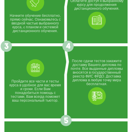
Оплатите доступ к выбранному
курсу для продолжения
дистанционного обучения.
Начните обучение бесплатно,
прямо сейчас. Ознакомьтесь с
вводной частью выбранного
курса, c планом и системой
дистанционного обучения.
После сдачи тестов закажите
доставку Вашего диплома по
почте. Все выданные дипломы
вносятся в государственный
реестр ФИС ФРДО. Доставка
диплома в любую точку мира
Пройдите все части и тесты
бесплатная.
курса в удобное для вас время
и сроки. Если Вам
понадобиться помощь с
тестами, Вам всегда поможет
ваш персональный тьютор.