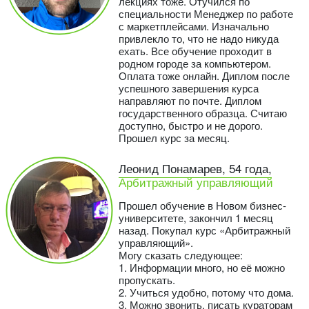
лекциях тоже. Отучился по
специальности Менеджер по работе
с маркетплейсами. Изначально
привлекло то, что не надо никуда
ехать. Все обучение проходит в
родном городе за компьютером.
Оплата тоже онлайн. Диплом после
успешного завершения курса
направляют по почте. Диплом
государственного образца. Считаю
доступно, быстро и не дорого.
Прошел курс за месяц.
Леонид Понамарев, 54 года,
Арбитражный управляющий
Прошел обучение в Новом бизнес-
университете, закончил 1 месяц
назад. Покупал курс «Арбитражный
управляющий».
Могу сказать следующее:
1. Информации много, но её можно
пропускать.
2. Учиться удобно, потому что дома.
3. Можно звонить, писать кураторам