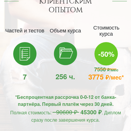
КЛИЕНТСКИМ
ОПЫТОМ
Стоимость
Частей и тестов
Объем курса
курса
-50%
7550
₽/мес
256 ч.
7
3775
₽/мес*
*Беспроцентная рассрочка 0-0-12 от банка-
партнёра. Первый платёж через 30 дней.
90600 ₽
45300 ₽
Полная стоимость:
. Диплом
сразу после завершения курса.