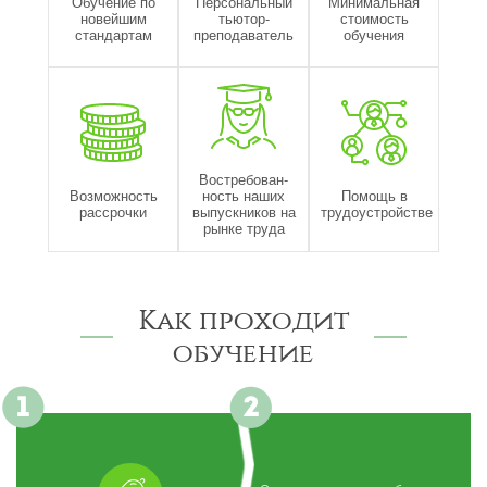
Обучение по
Персональный
Минимальная
новейшим
тьютор-
стоимость
стандартам
преподаватель
обучения
Востребован-
Возможность
ность наших
Помощь в
рассрочки
выпускников на
трудоустройстве
рынке труда
Как проходит
обучение