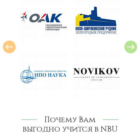
Почему Вам
выгодно учится в NBU