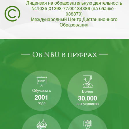
Лицензия на образовательную деятельность
№Л035-01298-77/00184386 (на бланке -
038379)
Международный Центр Дистанционного
Образования
Об NBU в цифрах
Обучаем с
Более
2001
30.000
года
выпускников