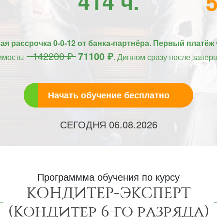
414 ч.
я рассрочка 0-0-12 от банка-партнёра. Первый платёж 
142200 ₽
71100 ₽
имость:
. Диплом сразу после завер
Начать обучение бесплатно
СЕГОДНЯ
06.08.2026
Программма обучения по курсу
КОНДИТЕР-ЭКСПЕРТ
(Кондитер 6-го разряда)