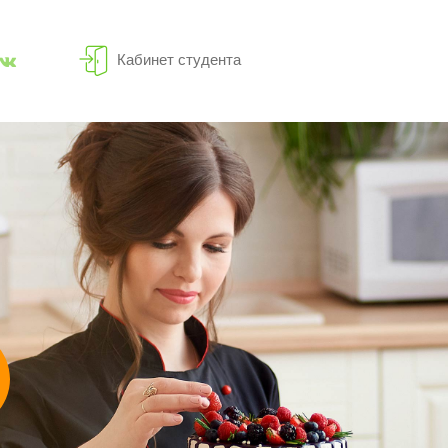
Кабинет студента