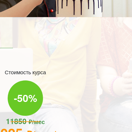
Стоимость курса
-50%
11850
₽/мес