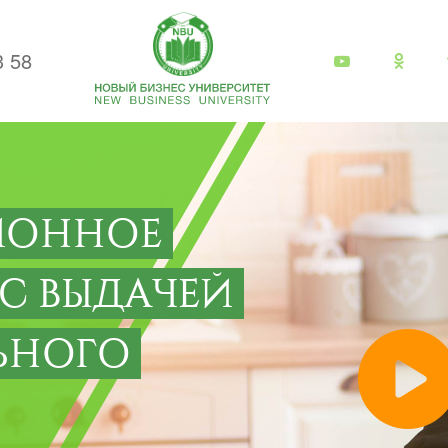
3 58
ИОННОЕ
 С ВЫДАЧЕЙ
ЬНОГО