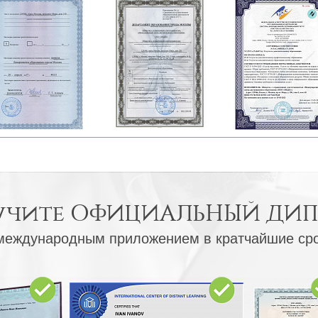
учите
ОФИЦИАЛЬНЫЙ ДИ
международным приложением в кратчайшие ср