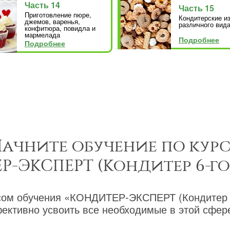
Часть 14
Часть 15
Приготовление пюре,
Кондитерские и
джемов, варенья,
различного вида
конфитюра, повидла и
мармелада
Подробнее
Подробнее
ачните обучение по кур
-ЭКСПЕРТ (Кондитер 6-го
сом обучения «КОНДИТЕР-ЭКСПЕРТ (Кондитер 6
ективно усвоить все необходимые в этой сфере