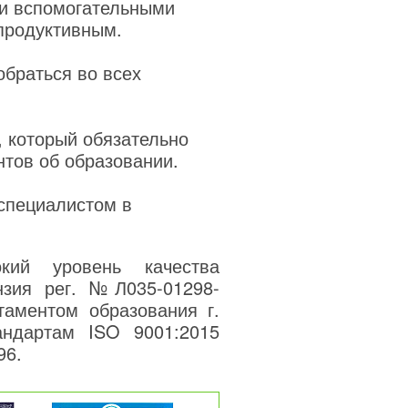
 и вспомогательными
продуктивным.
обраться во всех
, который обязательно
нтов об образовании.
 специалистом в
кий уровень качества
нзия рег. №Л035-01298-
таментом образования г.
андартам ISO 9001:2015
96.