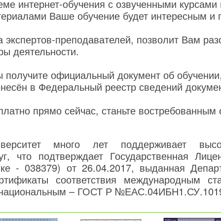
еме интернет-обучения с озвученными курсами
ериалами Ваше обучение будет интересным и 
 экспертов-преподавателей, позволит Вам раз
ры деятельности.
ы получите официальный документ об обучении
внесён в Федеральный реестр сведений докуме
платно прямо сейчас, станьте востребованным
верситет много лет поддерживает высо
уг, что подтверждает Государственная Лице
нке - 038379) от 26.04.2017, выданная Депар
ртификаты соответствия международным ст
национальным – ГОСТ Р №ЕАС.04ИБН1.СУ.101