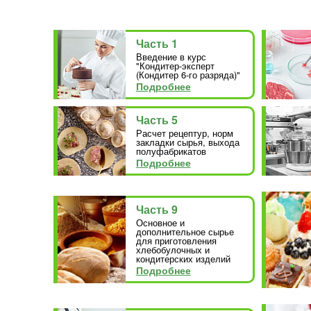
Часть 1
Введение в курс
"Кондитер-эксперт
(Кондитер 6-го разряда)"
Подробнее
Часть 5
Расчет рецептур, норм
закладки сырья, выхода
полуфабрикатов
Подробнее
Часть 9
Основное и
дополнительное сырье
для приготовления
хлебобулочных и
кондитерских изделий
Подробнее