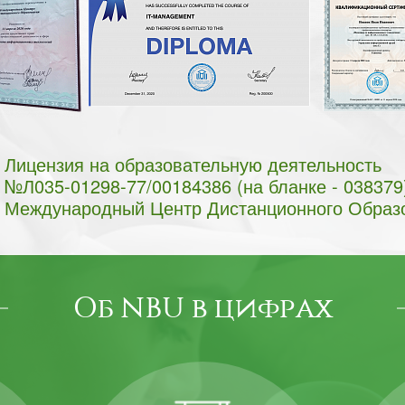
Лицензия на образовательную деятельность
№Л035-01298-77/00184386 (на бланке - 038379
Международный Центр Дистанционного Образ
Об NBU в цифрах