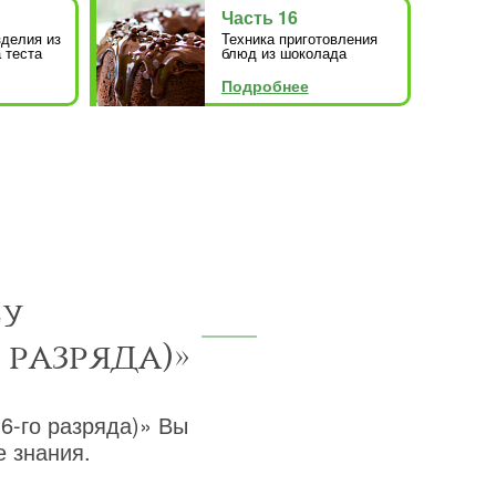
Часть 16
зделия из
Техника приготовления
 теста
блюд из шоколада
Подробнее
су
 разряда)»
-го разряда)» Вы
 знания.