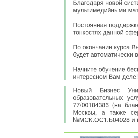
Благодаря новой сист
мультимедийными мат
Постоянная поддержка
тонкостях данной сфе
По окончании курса В
будет автоматически 
Начните обучение бес
интересном Вам деле!
Новый Бизнес Уни
образовательных усл
77/00184386 (на бла
Москвы, а также се
№МСК.ОС1.Б04028 и 