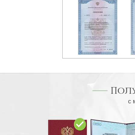
Пол
с 