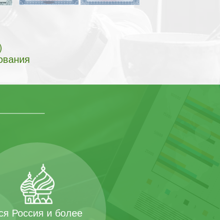
)
ования
ся Россия и более