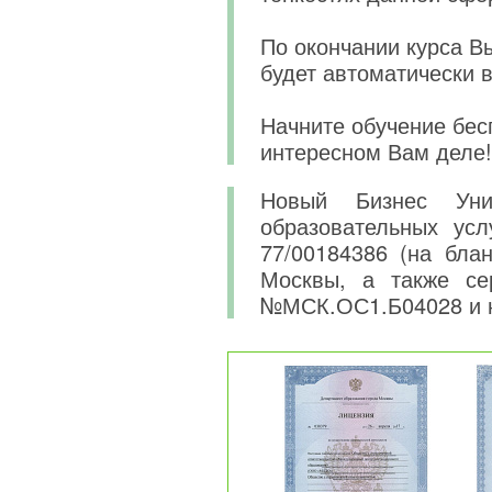
По окончании курса В
будет автоматически 
Начните обучение бес
интересном Вам деле!
Новый Бизнес Уни
образовательных усл
77/00184386 (на бла
Москвы, а также се
№МСК.ОС1.Б04028 и 