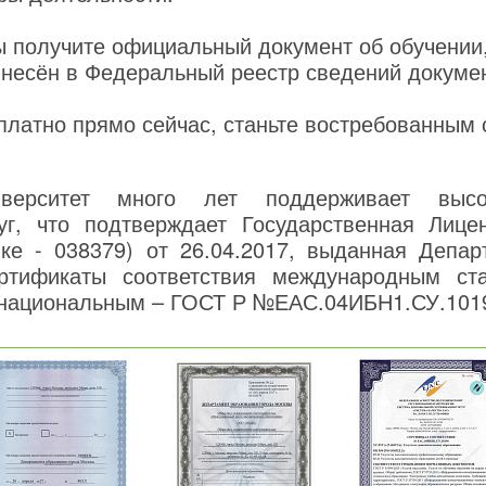
ы получите официальный документ об обучении
внесён в Федеральный реестр сведений докуме
платно прямо сейчас, станьте востребованным
верситет много лет поддерживает высо
уг, что подтверждает Государственная Лице
нке - 038379) от 26.04.2017, выданная Депар
ртификаты соответствия международным ст
национальным – ГОСТ Р №ЕАС.04ИБН1.СУ.101