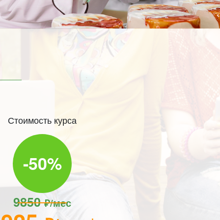
Стоимость курса
-50%
9850
₽/мес