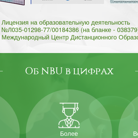
Лицензия на образовательную деятельность
№Л035-01298-77/00184386 (на бланке - 038379
Международный Центр Дистанционного Образ
Об NBU в цифрах
В
Более