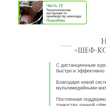
Часть 13
Технологическая
инструкция по
производству шоколада
Подробнее
Н
«ШЕФ-КО
С дистанционным кур
быстро и эффективно 
Благодаря новой сист
мультимедийными мат
Постоянная поддержка
тонкостях данной сфе