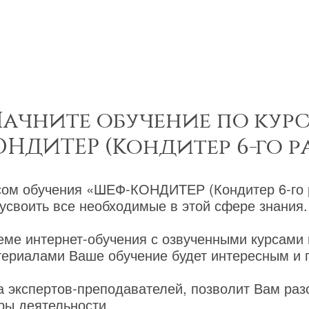
ачните обучение по кур
НДИТЕР (Кондитер 6-го р
сом обучения «ШЕФ-КОНДИТЕР (Кондитер 6-го 
усвоить все необходимые в этой сфере знания.
еме интернет-обучения с озвученными курсами
ериалами Ваше обучение будет интересным и 
 экспертов-преподавателей, позволит Вам раз
ры деятельности.