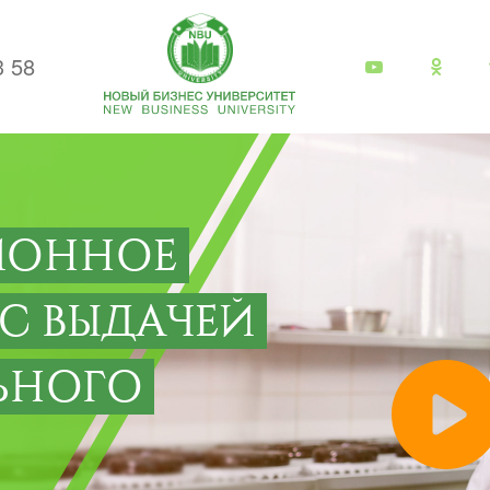
3 58
ИОННОЕ
 С ВЫДАЧЕЙ
ЬНОГО