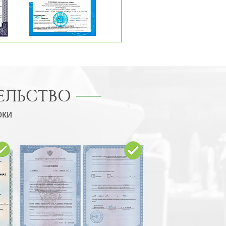
ЕЛЬСТВО
оки