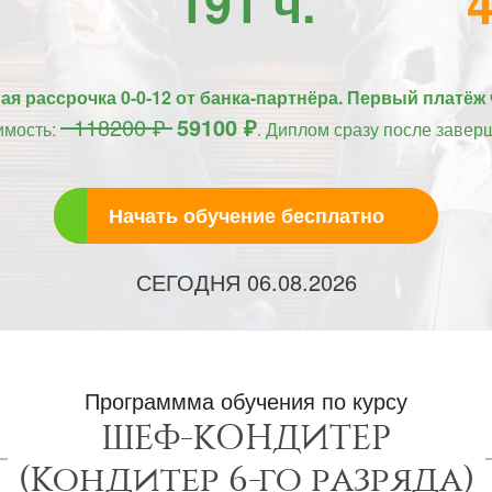
191 ч.
я рассрочка 0-0-12 от банка-партнёра. Первый платёж 
118200 ₽
59100 ₽
имость:
. Диплом сразу после завер
Начать обучение бесплатно
СЕГОДНЯ
06.08.2026
Программма обучения по курсу
ШЕФ-КОНДИТЕР
(Кондитер 6-го разряда)