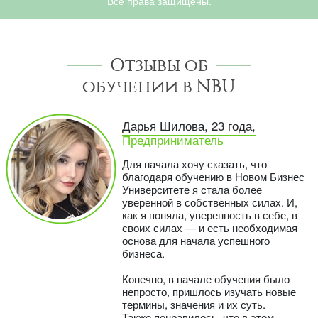
Все права защищены.
Отзывы об
обучении в NBU
Дарья Шилова, 23 года,
Предприниматель
Для начала хочу сказать, что
благодаря обучению в Новом Бизнес
Университете я стала более
уверенной в собственных силах. И,
как я поняла, уверенность в себе, в
своих силах — и есть необходимая
основа для начала успешного
бизнеса.
Конечно, в начале обучения было
непросто, пришлось изучать новые
термины, значения и их суть.
Также понравилось, что в этом