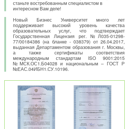
станьте востребованным специалистом в
интересном Вам деле!
Новый Бизнес Университет много лет
поддерживает высокий уровень качества
образовательных услуг, что подтверждает
Государственная Лицензия рег. №Л035-01298-
77/00184386 (на бланке - 038379) от 26.04.2017,
выданная Департаментом образования г. Москвы,
а также сертификаты соответствия
международным стандартам ISO 9001:2015
№МСК.ОС1.Б04028 и национальным – ГОСТ Р
№ЕАС.04ИБН1.СУ.10196.