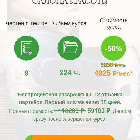
САЛОНА КРАСОТЫ
Стоимость
Частей и тестов
Объем курса
курса
-50%
9850
₽/мес
324 ч.
9
4925
₽/мес*
*Беспроцентная рассрочка 0-0-12 от банка-
партнёра. Первый платёж через 30 дней.
118200 ₽
59100 ₽
Полная стоимость:
. Диплом
сразу после завершения курса.