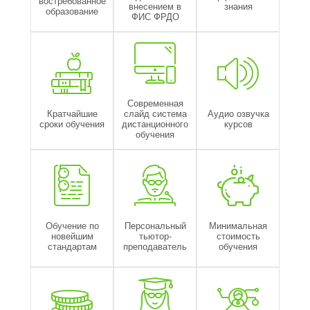
востребованное
внесением в
знания
образование
ФИС ФРДО
Современная
Кратчайшие
слайд система
Аудио озвучка
сроки обучения
дистанционного
курсов
обучения
Обучение по
Персональный
Минимальная
новейшим
тьютор-
стоимость
стандартам
преподаватель
обучения