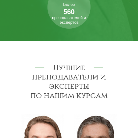
Более
560
преподавателей и
экспертов
Лучшие
преподаватели и
эксперты
по нашим курсам