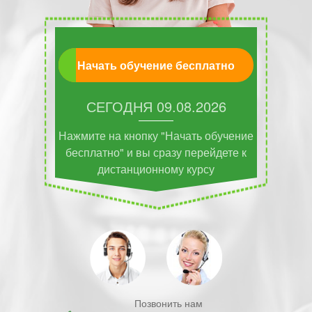
Начать обучение бесплатно
СЕГОДНЯ
09.08.2026
Нажмите на кнопку "Начать обучение
бесплатно" и вы сразу перейдете к
дистанционному курсу
Позвонить нам