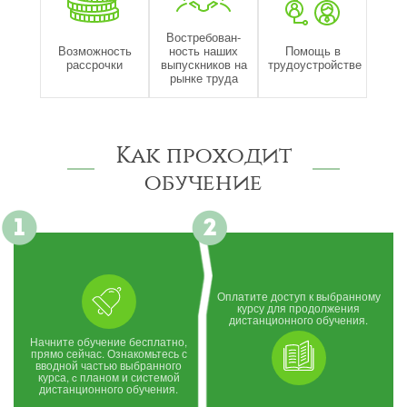
Востребован-
Возможность
ность наших
Помощь в
рассрочки
выпускников на
трудоустройстве
рынке труда
Как проходит
обучение
Оплатите доступ к выбранному
курсу для продолжения
дистанционного обучения.
Начните обучение бесплатно,
прямо сейчас. Ознакомьтесь с
вводной частью выбранного
курса, c планом и системой
дистанционного обучения.