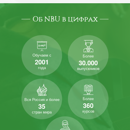
Об NBU в цифрах
Обучаем с
Более
2001
30.000
года
выпускников
Более
Вся Россия и более
360
35
курсов
стран мира