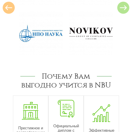
Почему Вам
выгодно учится в NBU
Официальный
Престижное и
диплом с
Эффективные