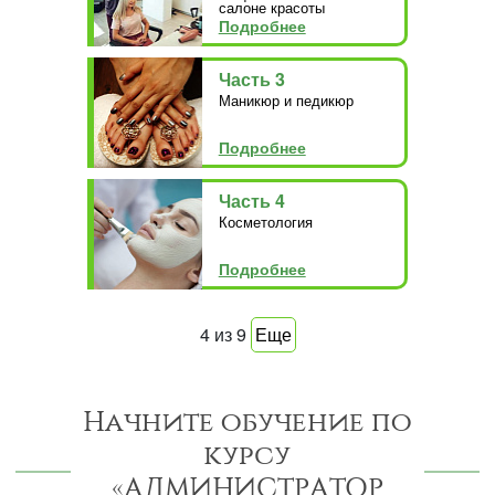
салоне красоты
Подробнее
Часть 3
Маникюр и педикюр
Подробнее
Часть 4
Косметология
Подробнее
4
из
9
Еще
Начните обучение по
курсу
«АДМИНИСТРАТОР