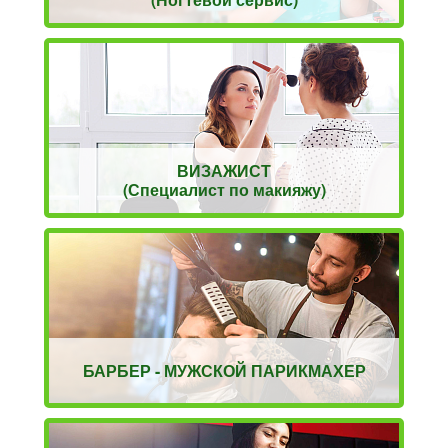
ВИЗАЖИСТ
(Специалист по макияжу)
БАРБЕР - МУЖСКОЙ ПАРИКМАХЕР