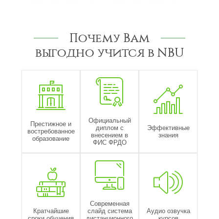
Почему Вам
выгодно учится в NBU
Официальный
Престижное и
диплом с
Эффективные
востребованное
внесением в
знания
образование
ФИС ФРДО
Современная
Кратчайшие
слайд система
Аудио озвучка
сроки обучения
дистанционного
курсов