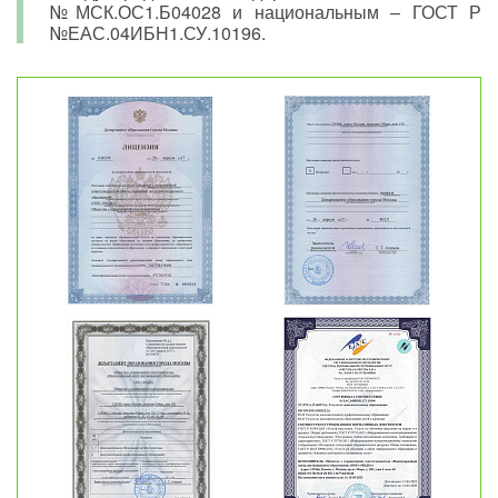
№МСК.ОС1.Б04028 и национальным – ГОСТ Р
№ЕАС.04ИБН1.СУ.10196.