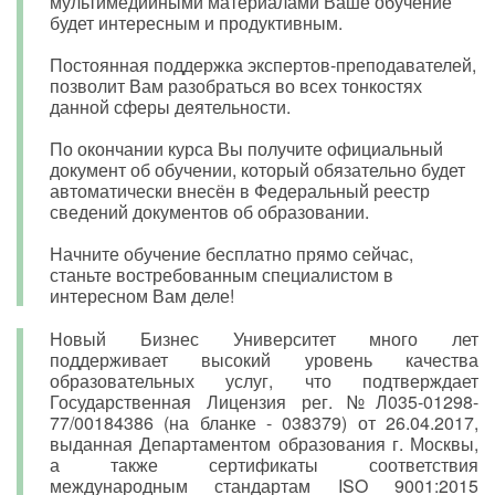
мультимедийными материалами Ваше обучение
будет интересным и продуктивным.
Постоянная поддержка экспертов-преподавателей,
позволит Вам разобраться во всех тонкостях
данной сферы деятельности.
По окончании курса Вы получите официальный
документ об обучении, который обязательно будет
автоматически внесён в Федеральный реестр
сведений документов об образовании.
Начните обучение бесплатно прямо сейчас,
станьте востребованным специалистом в
интересном Вам деле!
Новый Бизнес Университет много лет
поддерживает высокий уровень качества
образовательных услуг, что подтверждает
Государственная Лицензия рег. №Л035-01298-
77/00184386 (на бланке - 038379) от 26.04.2017,
выданная Департаментом образования г. Москвы,
а также сертификаты соответствия
международным стандартам ISO 9001:2015