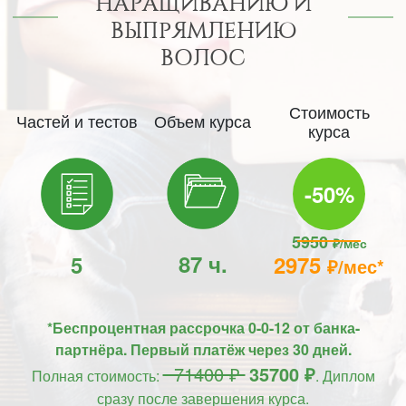
НАРАЩИВАНИЮ И
ВЫПРЯМЛЕНИЮ
ВОЛОС
Стоимость
Частей и тестов
Объем курса
курса
-50%
5950
₽/мес
87 ч.
5
2975
₽/мес*
*Беспроцентная рассрочка 0-0-12 от банка-
партнёра. Первый платёж через 30 дней.
71400 ₽
35700 ₽
Полная стоимость:
. Диплом
сразу после завершения курса.