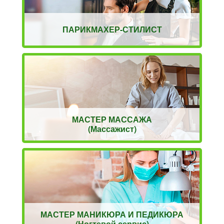
ПАРИКМАХЕР-СТИЛИСТ
МАСТЕР МАССАЖА
(Массажист)
МАСТЕР МАНИКЮРА И ПЕДИКЮРА
(Ногтевой сервис)