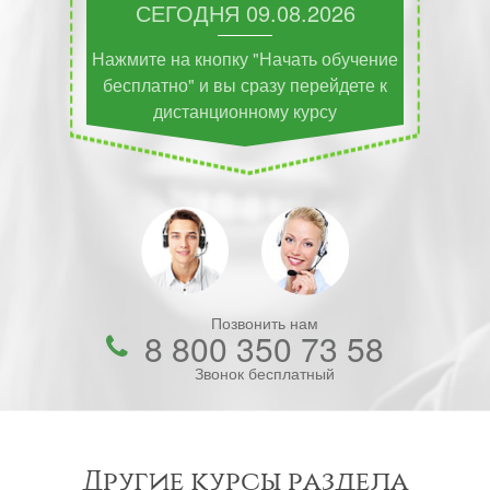
СЕГОДНЯ
09.08.2026
Нажмите на кнопку "Начать обучение
бесплатно" и вы сразу перейдете к
дистанционному курсу
Позвонить нам
8 800 350 73 58
Звонок бесплатный
Другие курсы раздела