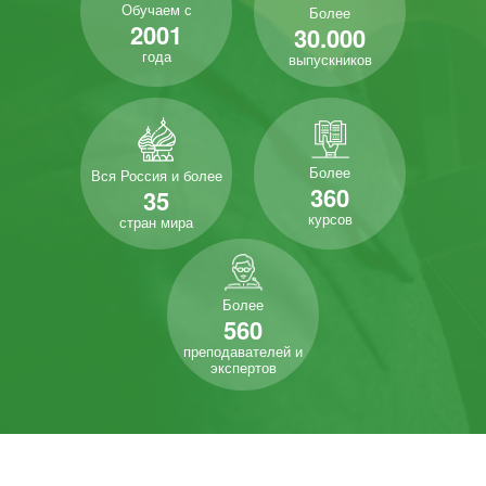
Обучаем с
Более
2001
30.000
года
выпускников
Более
Вся Россия и более
360
35
курсов
стран мира
Более
560
преподавателей и
экспертов