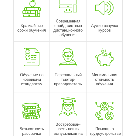
Современная
Кратчайшие
слайд система
Аудио озвучка
сроки обучения
дистанционного
курсов
обучения
Обучение по
Персональный
Минимальная
новейшим
тьютор-
стоимость
стандартам
преподаватель
обучения
Востребован-
Возможность
ность наших
Помощь в
рассрочки
выпускников на
трудоустройстве