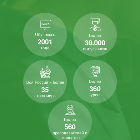
Обучаем с
Более
2001
30.000
года
выпускников
Более
Вся Россия и более
360
35
курсов
стран мира
Более
560
преподавателей и
экспертов