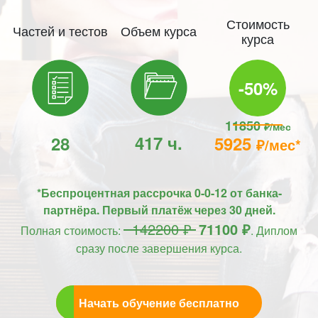
Стоимость
Частей и тестов
Объем курса
курса
-50%
11850
₽/мес
417 ч.
28
5925
₽/мес*
*Беспроцентная рассрочка 0-0-12 от банка-
партнёра. Первый платёж через 30 дней.
142200 ₽
71100 ₽
Полная стоимость:
. Диплом
сразу после завершения курса.
Начать обучение бесплатно