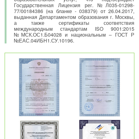
Государственная Лицензия рег. №Л035-01298-
77/00184386 (на бланке - 038379) от 26.04.2017,
выданная Департаментом образования г. Москвы,
а также сертификаты соответствия
международным стандартам ISO 9001:2015
№МСК.ОС1.Б04028 и национальным – ГОСТ Р
№ЕАС.04ИБН1.СУ.10196.