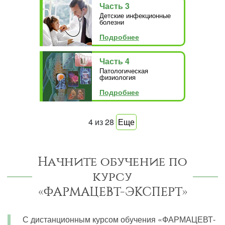
Часть 3
Детские инфекционные
болезни
Подробнее
Часть 4
Патологическая
физиология
Подробнее
4
из
28
Еще
Начните обучение по
курсу
«ФАРМАЦЕВТ-ЭКСПЕРТ»
С дистанционным курсом обучения «ФАРМАЦЕВТ-