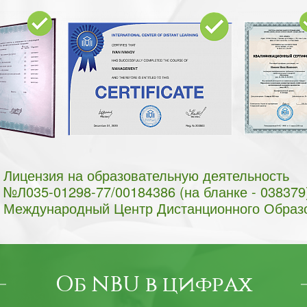
Лицензия на образовательную деятельность
№Л035-01298-77/00184386 (на бланке - 038379
Международный Центр Дистанционного Образ
Об NBU в цифрах