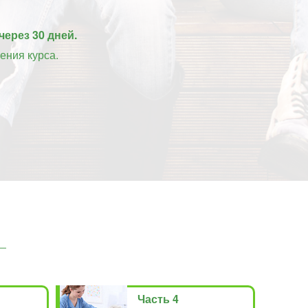
через 30 дней.
ения курса.
Часть 4