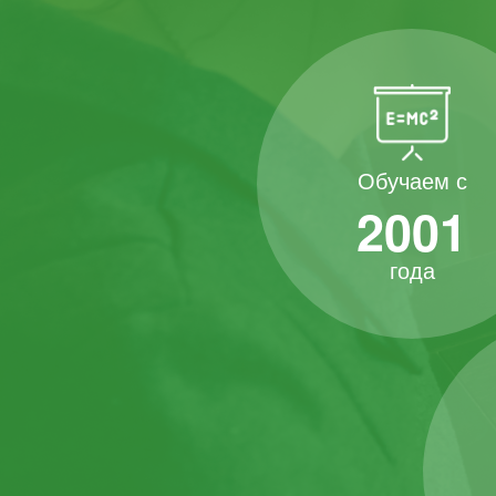
Обучаем с
2001
года