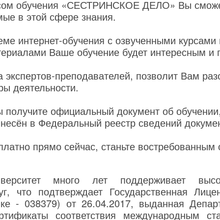
сом обучения «СЕСТРИНСКОЕ ДЕЛО» Вы сможе
мые в этой сфере знания.
еме интернет-обучения с озвученными курсами
ериалами Ваше обучение будет интересным и 
 экспертов-преподавателей, позволит Вам раз
ры деятельности.
ы получите официальный документ об обучении
внесён в Федеральный реестр сведений докуме
платно прямо сейчас, станьте востребованным
верситет много лет поддерживает высо
уг, что подтверждает Государственная Лице
нке - 038379) от 26.04.2017, выданная Депар
ртификаты соответствия международным ст