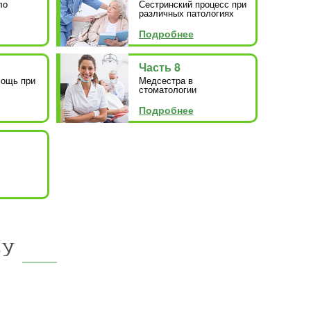
ло
Сестринский процесс при
различных патологиях
Подробнее
Часть 8
мощь при
Медсестра в
стоматологии
Подробнее
су