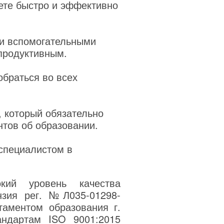
те быстро и эффективно
 и вспомогательными
продуктивным.
обраться во всех
, который обязательно
нтов об образовании.
 специалистом в
кий уровень качества
нзия рег. №Л035-01298-
таментом образования г.
андартам ISO 9001:2015