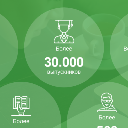
В
Более
30.000
выпускников
Более
Более