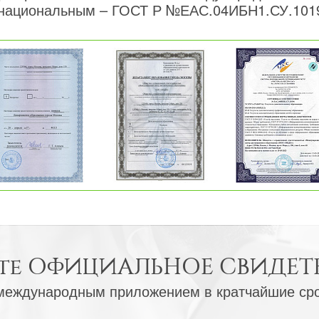
национальным – ГОСТ Р №ЕАС.04ИБН1.СУ.101
те
ОФИЦИАЛЬНОЕ СВИДЕТ
международным приложением в кратчайшие ср