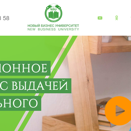
3 58
ИОННОЕ
 С ВЫДАЧЕЙ
ЬНОГО