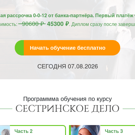
я рассрочка 0-0-12 от банка-партнёра. Первый платёж 
90600 ₽
45300 ₽
оимость:
. Диплом сразу после заверш
Начать обучение бесплатно
СЕГОДНЯ
07.08.2026
Программма обучения по курсу
СЕСТРИНСКОЕ ДЕЛО
Часть 2
Часть 3