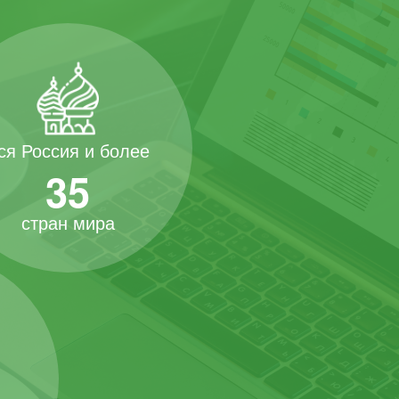
ся Россия и более
35
стран мира