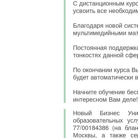
С дистанционным кур
усвоить все необходи
Благодаря новой сист
мультимедийными мат
Постоянная поддержка
тонкостях данной сфе
По окончании курса В
будет автоматически 
Начните обучение бес
интересном Вам деле!
Новый Бизнес Уни
образовательных усл
77/00184386 (на бла
Москвы, а также се