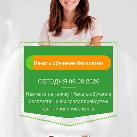
Начать обучение бесплатно
СЕГОДНЯ
09.08.2026
Нажмите на кнопку "Начать обучение
бесплатно" и вы сразу перейдете к
дистанционному курсу