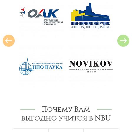
Почему Вам
выгодно учится в NBU