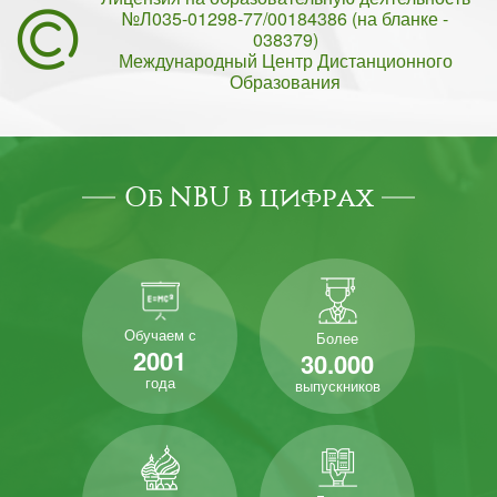
№Л035-01298-77/00184386 (на бланке -
038379)
Международный Центр Дистанционного
Образования
Об NBU в цифрах
Обучаем с
Более
2001
30.000
года
выпускников