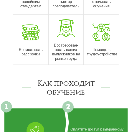
новейшим
тьютор-
стоимость
стандартам
преподаватель
обучения
Востребован-
Возможность
ность наших
Помощь в
рассрочки
выпускников на
трудоустройстве
рынке труда
Как проходит
обучение
Оплатите доступ к выбранному