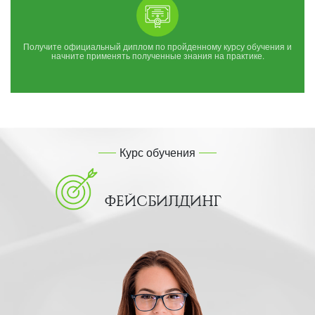
Получите официальный диплом по пройденному курсу обучения и
начните применять полученные знания на практике.
Курс обучения
ФЕЙСБИЛДИНГ