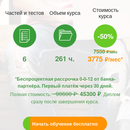
Стоимость
Частей и тестов
Объем курса
курса
-50%
7550
₽/мес
261 ч.
6
3775
₽/мес*
*Беспроцентная рассрочка 0-0-12 от банка-
партнёра. Первый платёж через 30 дней.
90600 ₽
45300 ₽
Полная стоимость:
. Диплом
сразу после завершения курса.
Начать обучение бесплатно