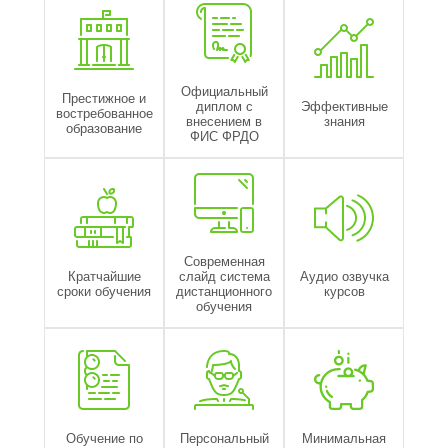
Официальный
Престижное и
диплом с
Эффективные
востребованное
внесением в
знания
образование
ФИС ФРДО
Современная
Кратчайшие
слайд система
Аудио озвучка
сроки обучения
дистанционного
курсов
обучения
Обучение по
Персональный
Минимальная