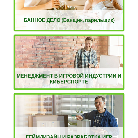
БАННОЕ ДЕЛО (Банщик, парильщик)
МЕНЕДЖМЕНТ В ИГРОВОЙ ИНДУСТРИИ И
КИБЕРСПОРТЕ
ГЕЙМДИЗАЙН И РАЗРАБОТКА ИГР