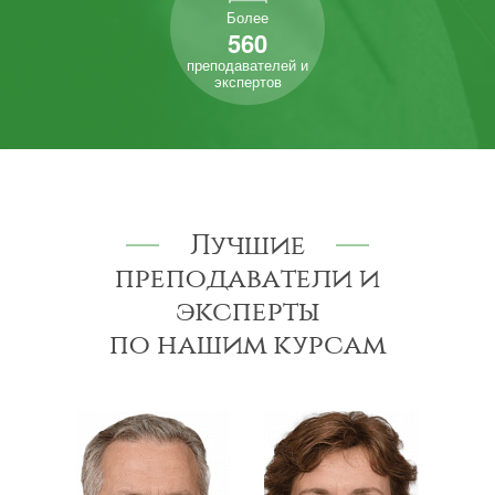
Более
560
преподавателей и
экспертов
Лучшие
преподаватели и
эксперты
по нашим курсам