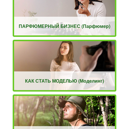
ПАРФЮМЕРНЫЙ БИЗНЕС (Парфюмер)
КАК СТАТЬ МОДЕЛЬЮ (Моделинг)