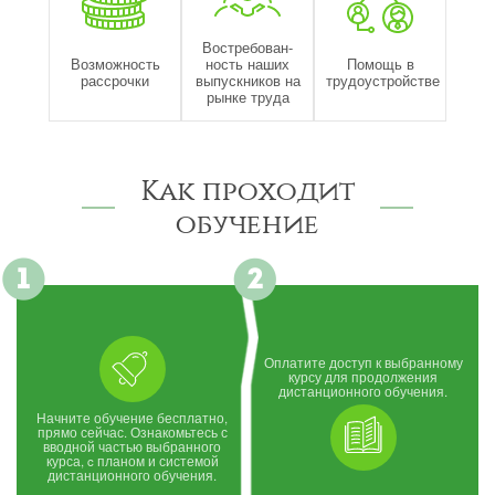
Востребован-
Возможность
ность наших
Помощь в
рассрочки
выпускников на
трудоустройстве
рынке труда
Как проходит
обучение
Оплатите доступ к выбранному
курсу для продолжения
дистанционного обучения.
Начните обучение бесплатно,
прямо сейчас. Ознакомьтесь с
вводной частью выбранного
курса, c планом и системой
дистанционного обучения.