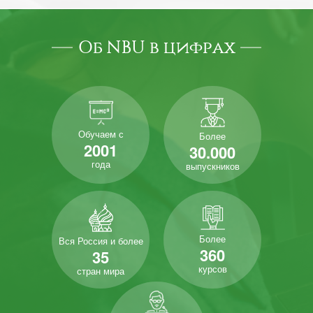
Об NBU в цифрах
Обучаем с
Более
2001
30.000
года
выпускников
Более
Вся Россия и более
360
35
курсов
стран мира