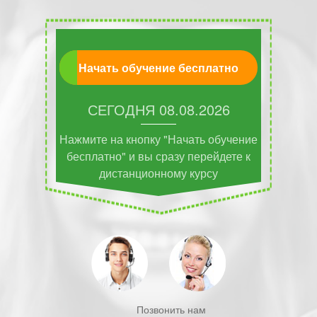
Начать обучение бесплатно
СЕГОДНЯ
08.08.2026
Нажмите на кнопку "Начать обучение
бесплатно" и вы сразу перейдете к
дистанционному курсу
Позвонить нам