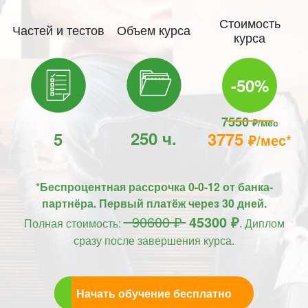
Стоимость
Частей и тестов
Объем курса
курса
-50%
7550
₽/мес
250 ч.
5
3775
₽/мес*
*Беспроцентная рассрочка 0-0-12 от банка-
партнёра. Первый платёж через 30 дней.
90600 ₽
45300 ₽
Полная стоимость:
. Диплом
сразу после завершения курса.
Начать обучение бесплатно