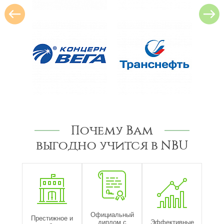
Почему Вам
выгодно учится в NBU
Официальный
Престижное и
диплом с
Эффективные