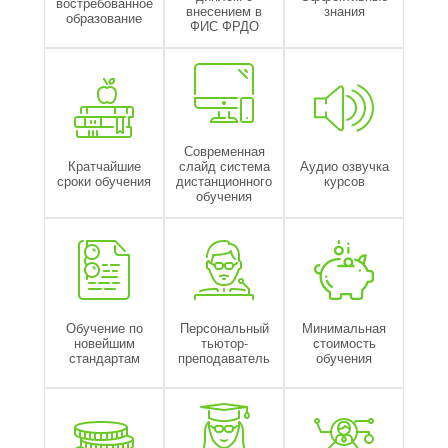
востребованное
внесением в
знания
образование
ФИС ФРДО
Современная
Кратчайшие
слайд система
Аудио озвучка
сроки обучения
дистанционного
курсов
обучения
Обучение по
Персональный
Минимальная
новейшим
тьютор-
стоимость
стандартам
преподаватель
обучения