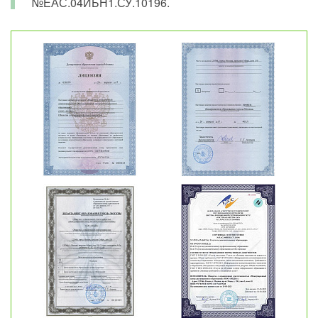
№ЕАС.04ИБН1.СУ.10196.