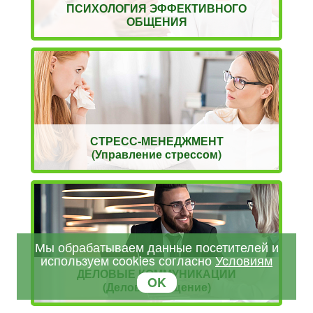
ПСИХОЛОГИЯ ЭФФЕКТИВНОГО
ОБЩЕНИЯ
СТРЕСС-МЕНЕДЖМЕНТ
(Управление стрессом)
Мы обрабатываем данные посетителей и
используем cookies согласно
Условиям
ДЕЛОВЫЕ КОММУНИКАЦИИ
OK
(Деловое общение)