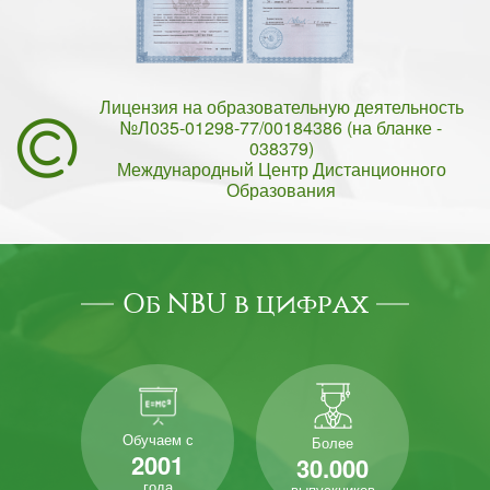
Лицензия на образовательную деятельность
№Л035-01298-77/00184386 (на бланке -
038379)
Международный Центр Дистанционного
Образования
Об NBU в цифрах
Обучаем с
Более
2001
30.000
года
выпускников