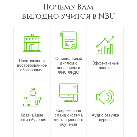
Почему Вам
выгодно учится в NBU
Официальный
Престижное и
диплом с
Эффективные
востребованное
внесением в
знания
образование
ФИС ФРДО
Современная
Кратчайшие
слайд система
Аудио озвучка
сроки обучения
дистанционного
курсов
обучения