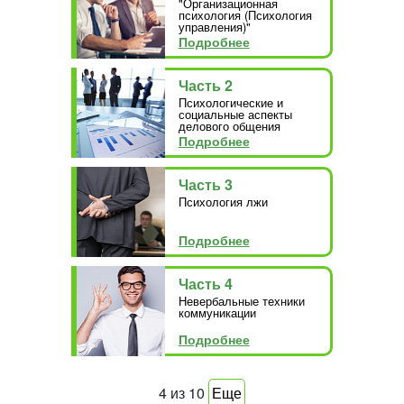
"Организационная
психология (Психология
управления)"
Подробнее
Часть 2
Психологические и
социальные аспекты
делового общения
Подробнее
Часть 3
Психология лжи
Подробнее
Часть 4
Невербальные техники
коммуникации
Подробнее
4
из
10
Еще