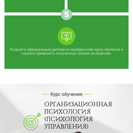
Получите официальный диплом по пройденному курсу обучения и
начните применять полученные знания на практике.
Курс обучения
ОРГАНИЗАЦИОННАЯ
ПСИХОЛОГИЯ
(ПСИХОЛОГИЯ
УПРАВЛЕНИЯ)