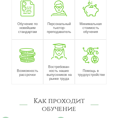
Обучение по
Персональный
Минимальная
новейшим
тьютор-
стоимость
стандартам
преподаватель
обучения
Востребован-
Возможность
ность наших
Помощь в
рассрочки
выпускников на
трудоустройстве
рынке труда
Как проходит
обучение