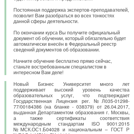
Постоянная поддержка экспертов-преподавателей,
позволит Вам разобраться во всех тонкостях
данной сферы деятельности.
По окончании курса Вы получите официальный
документ об обучении, который обязательно будет
автоматически внесён в Федеральный реестр
сведений документов об образовании.
Начните обучение бесплатно прямо сейчас,
станьте востребованным специалистом в
интересном Вам деле!
Новый Бизнес Университет много лет
поддерживает высокий уровень качества
образовательных услуг, что подтверждает
Государственная Лицензия рег. №Л035-01298-
77/00184386 (на бланке - 038379) от 26.04.2017,
выданная Департаментом образования г. Москвы,
а также сертификаты соответствия
международным стандартам ISO 9001:2015
№МСК.ОС1.Б04028 и национальным – ГОСТ Р