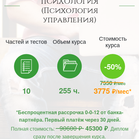
ПСИХОЛОГИЯ
(Психология
управления)
Стоимость
Частей и тестов
Объем курса
курса
-50%
7550
₽/мес
255 ч.
10
3775
₽/мес*
*Беспроцентная рассрочка 0-0-12 от банка-
партнёра. Первый платёж через 30 дней.
90600 ₽
45300 ₽
Полная стоимость:
. Диплом
сразу после завершения курса.