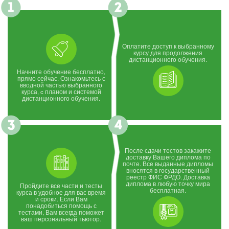
Оплатите доступ к выбранному
курсу для продолжения
дистанционного обучения.
Начните обучение бесплатно,
прямо сейчас. Ознакомьтесь с
вводной частью выбранного
курса, c планом и системой
дистанционного обучения.
После сдачи тестов закажите
доставку Вашего диплома по
почте. Все выданные дипломы
вносятся в государственный
реестр ФИС ФРДО. Доставка
диплома в любую точку мира
Пройдите все части и тесты
бесплатная.
курса в удобное для вас время
и сроки. Если Вам
понадобиться помощь с
тестами, Вам всегда поможет
ваш персональный тьютор.