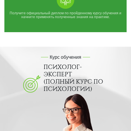
Получите официальный диплом по пройденному курсу обучения и
начните применять полученные знания на практике.
Курс обучения
ПСИХОЛОГ-
ЭКСПЕРТ
(ПОЛНЫЙ КУРС ПО
ПСИХОЛОГИИ)