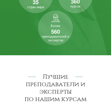
360
35
курсов
стран мира
Более
560
преподавателей и
экспертов
Лучшие
преподаватели и
эксперты
по нашим курсам