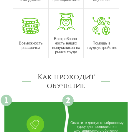
Востребован-
Возможность
ность наших
Помощь в
рассрочки
выпускников на
трудоустройстве
рынке труда
Как проходит
обучение
Оплатите доступ к выбранному
курсу для продолжения
дистанционного обучения.