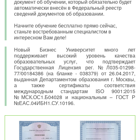
документ об обучении, который обязательно будет
автоматически внесён в Федеральный реестр
сведений документов об образовании.
Начните обучение бесплатно прямо сейчас,
станьте востребованным специалистом в
интересном Вам деле!
Новый Бизнес Университет много лет
поддерживает высокий уровень качества
образовательных услуг, что подтверждает
Государственная Лицензия рег. №Л035-01298-
77/00184386 (на бланке - 038379) от 26.04.2017,
выданная Департаментом образования г. Москвы,
а также сертификаты соответствия
международным стандартам ISO 9001:2015
№МСК.ОС1.Б04028 и национальным – ГОСТ Р
№ЕАС.04ИБН1.СУ.10196.