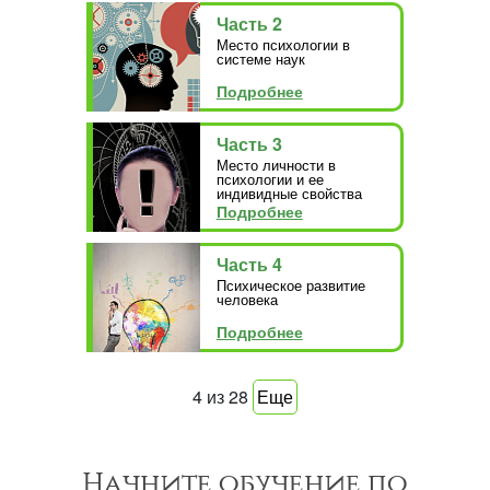
Часть 2
Место психологии в
системе наук
Подробнее
Часть 3
Место личности в
психологии и ее
индивидные свойства
Подробнее
Часть 4
Психическое развитие
человека
Подробнее
4
из
28
Еще
Начните обучение по