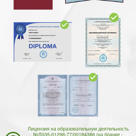
Лицензия на образовательную деятельность
№Л035-01298-77/00184386 (на бланке -