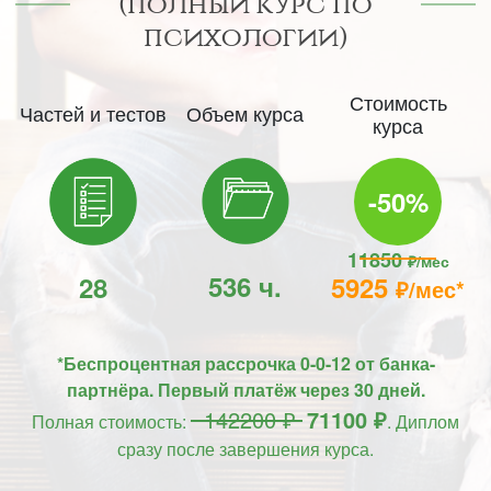
(Полный курс по
психологии)
Стоимость
Частей и тестов
Объем курса
курса
-50%
11850
₽/мес
536 ч.
28
5925
₽/мес*
*Беспроцентная рассрочка 0-0-12 от банка-
партнёра. Первый платёж через 30 дней.
142200 ₽
71100 ₽
Полная стоимость:
. Диплом
сразу после завершения курса.