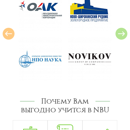
Почему Вам
выгодно учится в NBU