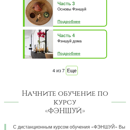
Часть 3
Основы Фэншуй
Подробнее
Часть 4
Фэншуй дома
Подробнее
4
из
7
Еще
Начните обучение по
курсу
«ФЭНШУЙ»
С дистанционным курсом обучения «ФЭНШУЙ» Вы