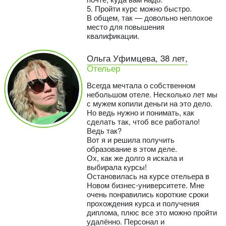
5. Пройти курс можно быстро.
В общем, так — довольно неплохое
место для повышения
квалификации.
Ольга Уфимцева, 38 лет,
Отельер
Всегда мечтала о собственном
небольшом отеле. Несколько лет мы
с мужем копили деньги на это дело.
Но ведь нужно и понимать, как
сделать так, чтоб все работало!
Ведь так?
Вот я и решила получить
образование в этом деле.
Ох, как же долго я искала и
выбирала курсы!
Остановилась на курсе отельера в
Новом бизнес-университете. Мне
очень понравились короткие сроки
прохождения курса и получения
диплома, плюс все это можно пройти
удалённо. Персонал и