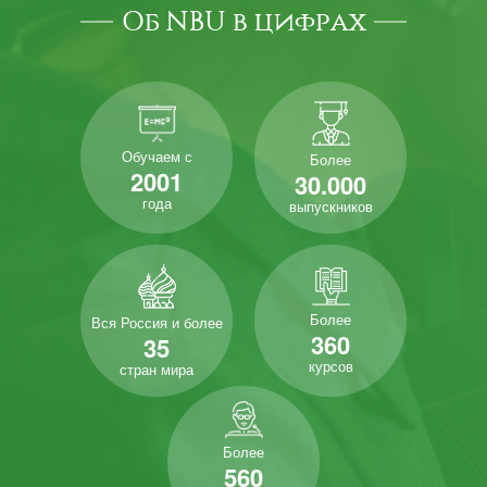
Об NBU в цифрах
Обучаем с
Более
2001
30.000
года
выпускников
Более
Вся Россия и более
360
35
курсов
стран мира
Более
560