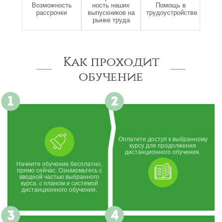
Возможность
ность наших
Помощь в
рассрочки
выпускников на
трудоустройстве
рынке труда
Как проходит
обучение
Оплатите доступ к выбранному
курсу для продолжения
дистанционного обучения.
Начните обучение бесплатно,
прямо сейчас. Ознакомьтесь с
вводной частью выбранного
курса, c планом и системой
дистанционного обучения.