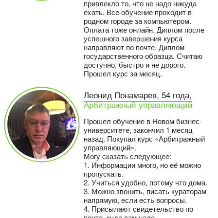
привлекло то, что не надо никуда
ехать. Все обучение проходит в
родном городе за компьютером.
Оплата тоже онлайн. Диплом после
успешного завершения курса
направляют по почте. Диплом
государственного образца. Считаю
доступно, быстро и не дорого.
Прошел курс за месяц.
Леонид Понамарев, 54 года,
Арбитражный управляющий
Прошел обучение в Новом бизнес-
университете, закончил 1 месяц
назад. Покупал курс «Арбитражный
управляющий».
Могу сказать следующее:
1. Информации много, но её можно
пропускать.
2. Учиться удобно, потому что дома.
3. Можно звонить, писать кураторам
напрямую, если есть вопросы.
4. Присылают свидетельство по
почте, куда вам надо.