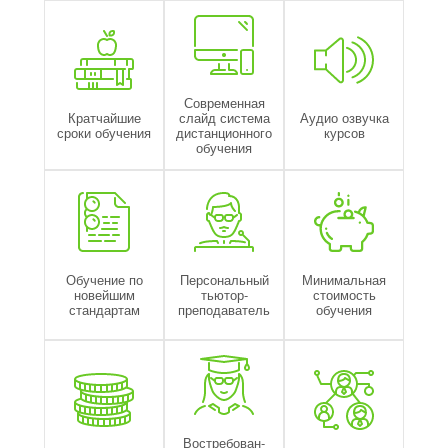
Современная
Кратчайшие
слайд система
Аудио озвучка
сроки обучения
дистанционного
курсов
обучения
Обучение по
Персональный
Минимальная
новейшим
тьютор-
стоимость
стандартам
преподаватель
обучения
Востребован-