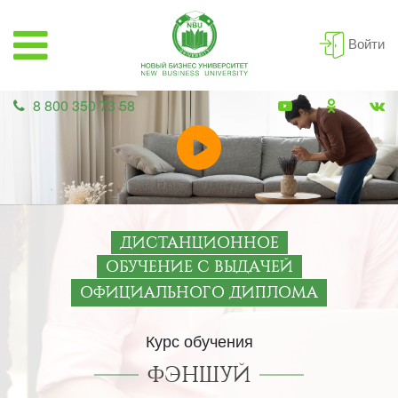
Войти
8 800 350 73 58
ДИСТАНЦИОННОЕ
ОБУЧЕНИЕ С ВЫДАЧЕЙ
ОФИЦИАЛЬНОГО ДИПЛОМА
Курс обучения
ФЭНШУЙ