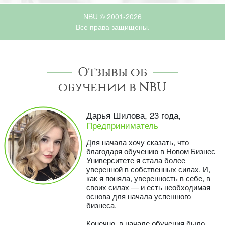
NBU © 2001-2026
Все права защищены.
Отзывы об
обучении в NBU
Дарья Шилова, 23 года,
Предприниматель
Для начала хочу сказать, что
благодаря обучению в Новом Бизнес
Университете я стала более
уверенной в собственных силах. И,
как я поняла, уверенность в себе, в
своих силах — и есть необходимая
основа для начала успешного
бизнеса.
Конечно, в начале обучения было