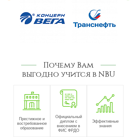
Почему Вам
выгодно учится в NBU
Официальный
Престижное и
диплом с
Эффективные
востребованное
внесением в
знания
образование
ФИС ФРДО