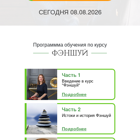
СЕГОДНЯ
08.08.2026
Программма обучения по курсу
ФЭНШУЙ
Часть 1
Введение в курс
"Фэншуй"
Подробнее
Часть 2
Истоки и история Фэншуй
Подробнее