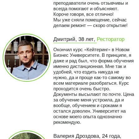
преподаватели очень отзывчивы и
всегда помогают и объясняют.
Короче говоря, все отлично!
Мы уже сняли помещение, сейчас
делаем ремонт — скоро открытие!
Дмитрий, 38 лет,
Ресторатор
Окончил курс «Кейтеринг» в Новом
Бизнес Университете. В принципе, я
даже и рад был, что форма обучения
именно дистанционная. Мне так и
удобней, что ездить никуда не
нужно, да и проще как-то самому во
всем материале разобраться. Курс
проходится очень быстро.
Документы высылают по почте. Цена
за обучение меня устроила, да и
вообще, обучением и сроками я
остался доволен. Университет на
основе моего опыта однозначно
рекомендую.
Валерия Дроздова, 24 года,