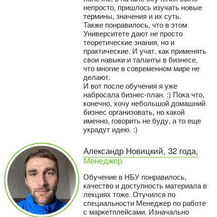
непросто, пришлось изучать новые
термины, значения и их суть.
Также понравилось, что в этом
Университете дают не просто
теоретические знания, но и
практические. И учат, как применять
свои навыки и таланты в бизнесе,
что многие в современном мире не
делают.
И вот после обучения я уже
набросала бизнес-план. :) Пока что,
конечно, хочу небольшой домашний
бизнес организовать, но какой
именно, говорить не буду, а то еще
украдут идею. :)
Александр Новицкий, 32 года,
Менеджер
Обучение в НБУ понравилось,
качество и доступность материала в
лекциях тоже. Отучился по
специальности Менеджер по работе
с маркетплейсами. Изначально