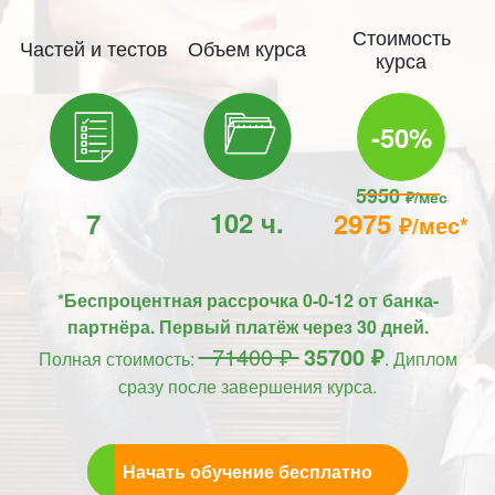
Стоимость
Частей и тестов
Объем курса
курса
-50%
5950
₽/мес
102 ч.
7
2975
₽/мес*
*Беспроцентная рассрочка 0-0-12 от банка-
партнёра. Первый платёж через 30 дней.
71400 ₽
35700 ₽
Полная стоимость:
. Диплом
сразу после завершения курса.
Начать обучение бесплатно