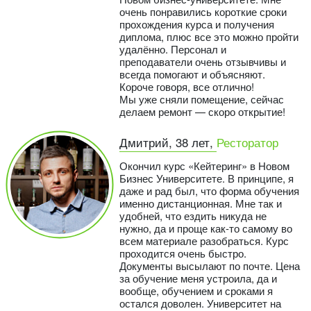
очень понравились короткие сроки
прохождения курса и получения
диплома, плюс все это можно пройти
удалённо. Персонал и
преподаватели очень отзывчивы и
всегда помогают и объясняют.
Короче говоря, все отлично!
Мы уже сняли помещение, сейчас
делаем ремонт — скоро открытие!
Дмитрий, 38 лет,
Ресторатор
Окончил курс «Кейтеринг» в Новом
Бизнес Университете. В принципе, я
даже и рад был, что форма обучения
именно дистанционная. Мне так и
удобней, что ездить никуда не
нужно, да и проще как-то самому во
всем материале разобраться. Курс
проходится очень быстро.
Документы высылают по почте. Цена
за обучение меня устроила, да и
вообще, обучением и сроками я
остался доволен. Университет на