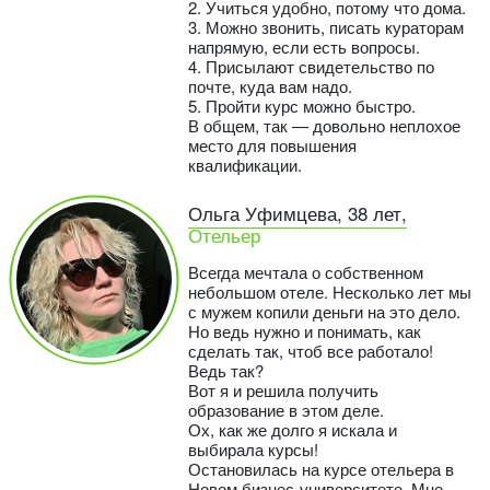
2. Учиться удобно, потому что дома.
3. Можно звонить, писать кураторам
напрямую, если есть вопросы.
4. Присылают свидетельство по
почте, куда вам надо.
5. Пройти курс можно быстро.
В общем, так — довольно неплохое
место для повышения
квалификации.
Ольга Уфимцева, 38 лет,
Отельер
Всегда мечтала о собственном
небольшом отеле. Несколько лет мы
с мужем копили деньги на это дело.
Но ведь нужно и понимать, как
сделать так, чтоб все работало!
Ведь так?
Вот я и решила получить
образование в этом деле.
Ох, как же долго я искала и
выбирала курсы!
Остановилась на курсе отельера в
Новом бизнес-университете. Мне