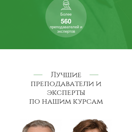
Более
560
преподавателей и
экспертов
Лучшие
преподаватели и
эксперты
по нашим курсам