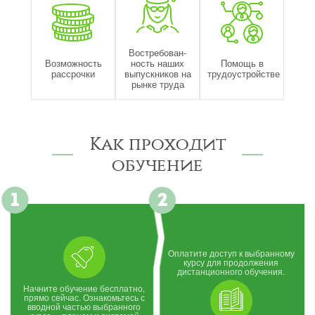
Востребован-
Возможность
ность наших
Помощь в
рассрочки
выпускников на
трудоустройстве
рынке труда
Как проходит
обучение
Оплатите доступ к выбранному
курсу для продолжения
дистанционного обучения.
Начните обучение бесплатно,
прямо сейчас. Ознакомьтесь с
вводной частью выбранного