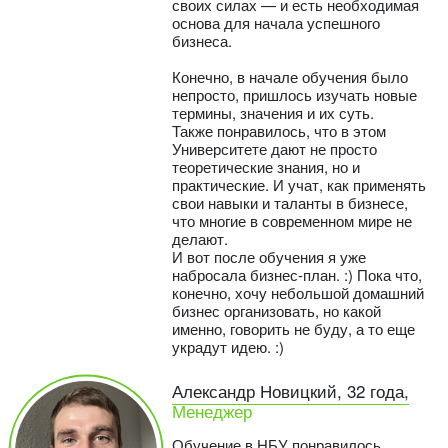
своих силах — и есть необходимая
основа для начала успешного
бизнеса.
Конечно, в начале обучения было
непросто, пришлось изучать новые
термины, значения и их суть.
Также понравилось, что в этом
Университете дают не просто
теоретические знания, но и
практические. И учат, как применять
свои навыки и таланты в бизнесе,
что многие в современном мире не
делают.
И вот после обучения я уже
набросала бизнес-план. :) Пока что,
конечно, хочу небольшой домашний
бизнес организовать, но какой
именно, говорить не буду, а то еще
украдут идею. :)
Александр Новицкий, 32 года,
Менеджер
Обучение в НБУ понравилось,