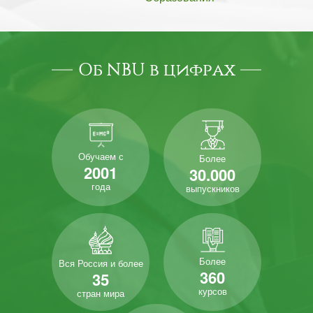
Об NBU в цифрах
Обучаем с
Более
2001
30.000
года
выпускников
Более
Вся Россия и более
360
35
курсов
стран мира