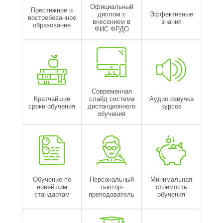
Официальный
Престижное и
диплом с
Эффективные
востребованное
внесением в
знания
образование
ФИС ФРДО
Современная
Кратчайшие
слайд система
Аудио озвучка
сроки обучения
дистанционного
курсов
обучения
Обучение по
Персональный
Минимальная
новейшим
тьютор-
стоимость
стандартам
преподаватель
обучения