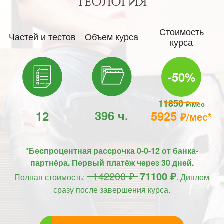
ТЕОЛОГИЯ
Стоимость
Частей и тестов
Объем курса
курса
-50%
11850
₽/мес
396 ч.
12
5925
₽/мес*
*Беспроцентная рассрочка 0-0-12 от банка-
партнёра. Первый платёж через 30 дней.
142200 ₽
71100 ₽
Полная стоимость:
. Диплом
сразу после завершения курса.