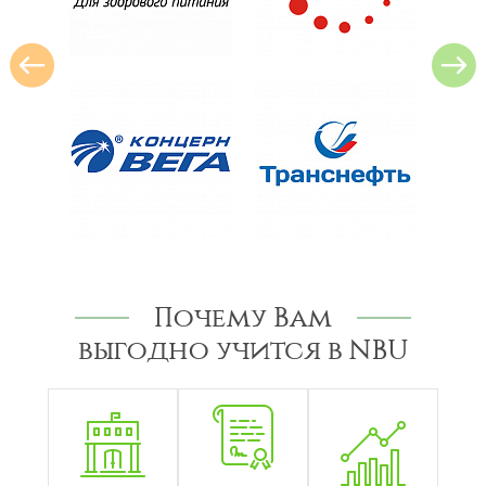
Почему Вам
выгодно учится в NBU