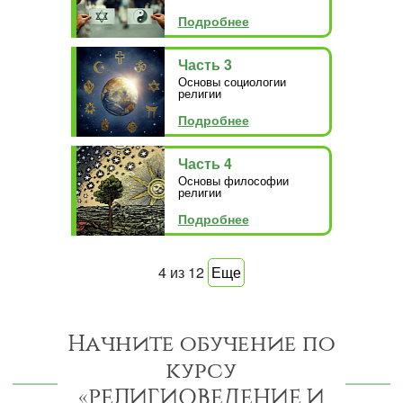
Подробнее
Часть 3
Основы социологии
религии
Подробнее
Часть 4
Основы философии
религии
Подробнее
4
из
12
Еще
Начните обучение по
курсу
«РЕЛИГИОВЕДЕНИЕ И