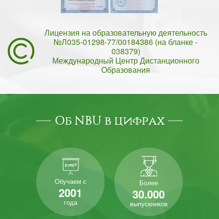
Лицензия на образовательную деятельность
№Л035-01298-77/00184386 (на бланке -
038379)
Международный Центр Дистанционного
Образования
Об NBU в цифрах
Обучаем с
Более
2001
30.000
года
выпускников