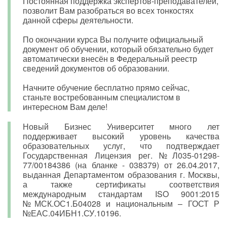
Постоянная поддержка экспертов-преподавателей,
позволит Вам разобраться во всех тонкостях
данной сферы деятельности.
По окончании курса Вы получите официальный
документ об обучении, который обязательно будет
автоматически внесён в Федеральный реестр
сведений документов об образовании.
Начните обучение бесплатно прямо сейчас,
станьте востребованным специалистом в
интересном Вам деле!
Новый Бизнес Университет много лет
поддерживает высокий уровень качества
образовательных услуг, что подтверждает
Государственная Лицензия рег. №Л035-01298-
77/00184386 (на бланке - 038379) от 26.04.2017,
выданная Департаментом образования г. Москвы,
а также сертификаты соответствия
международным стандартам ISO 9001:2015
№МСК.ОС1.Б04028 и национальным – ГОСТ Р
№ЕАС.04ИБН1.СУ.10196.