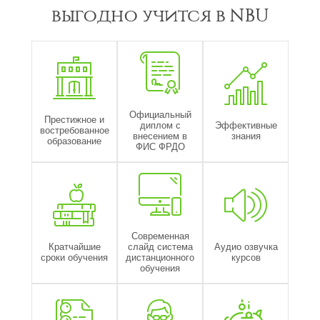
выгодно учится в NBU
Официальный
Престижное и
диплом с
Эффективные
востребованное
внесением в
знания
образование
ФИС ФРДО
Современная
Кратчайшие
слайд система
Аудио озвучка
сроки обучения
дистанционного
курсов
обучения