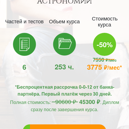
АСТРОНОМИИ
Стоимость
Частей и тестов
Объем курса
курса
-50%
7550
₽/мес
253 ч.
6
3775
₽/мес*
*Беспроцентная рассрочка 0-0-12 от банка-
партнёра. Первый платёж через 30 дней.
90600 ₽
45300 ₽
Полная стоимость:
. Диплом
сразу после завершения курса.