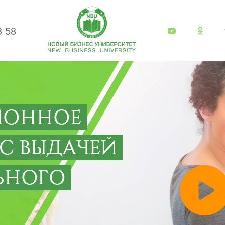
3 58
ИОННОЕ
 С ВЫДАЧЕЙ
ЬНОГО