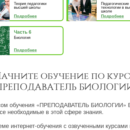
Теория педагогики
Педагогические
высшей школы
технологии в в
школе
Подробнее
Подробнее
Часть 6
Биология
Подробнее
ачните обучение по кур
ПРЕПОДАВАТЕЛЬ БИОЛОГИ
рсом обучения «ПРЕПОДАВАТЕЛЬ БИОЛОГИИ» В
се необходимые в этой сфере знания.
еме интернет-обучения с озвученными курсами