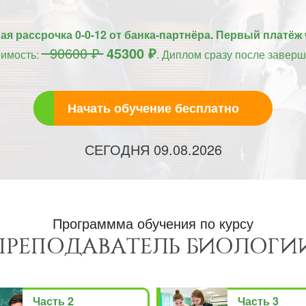
я рассрочка 0-0-12 от банка-партнёра. Первый платёж 
90600 ₽
45300 ₽
оимость:
. Диплом сразу после заверш
Начать обучение бесплатно
СЕГОДНЯ
09.08.2026
Программма обучения по курсу
ПРЕПОДАВАТЕЛЬ БИОЛОГИ
Часть 2
Часть 3