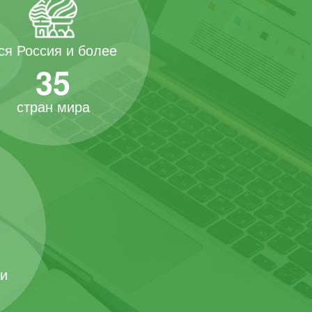
ся Россия и более
35
стран мира
 и