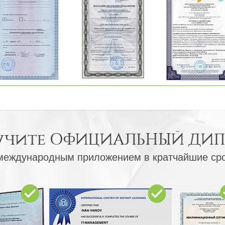
учите
ОФИЦИАЛЬНЫЙ ДИ
международным приложением в кратчайшие ср