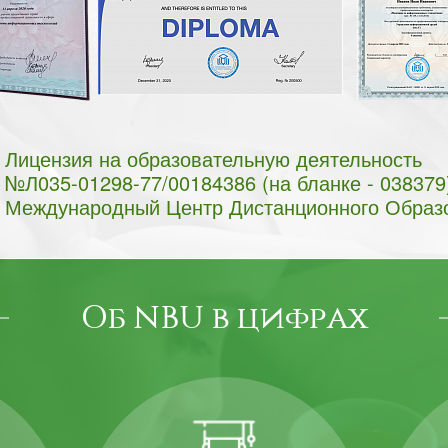
Лицензия на образовательную деятельность
№Л035-01298-77/00184386 (на бланке - 038379
Международный Центр Дистанционного Образ
Об NBU в цифрах