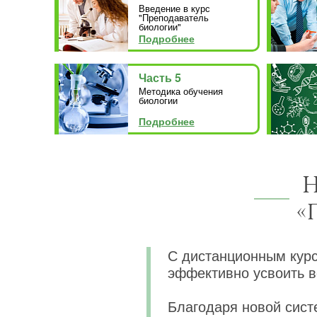
Введение в курс
"Преподаватель
биологии"
Подробнее
Часть 5
Методика обучения
биологии
Подробнее
Н
«
С дистанционным ку
эффективно усвоить в
Благодаря новой сист