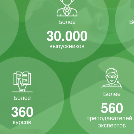
В
Более
30.000
выпускников
Более
Более
560
360
преподавателей
курсов
экспертов