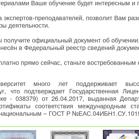
ериалами Ваше обучение будет интересным и 
 экспертов-преподавателей, позволит Вам раз
ры деятельности.
ы получите официальный документ об обучении
внесён в Федеральный реестр сведений докуме
платно прямо сейчас, станьте востребованным
верситет много лет поддерживает высо
уг, что подтверждает Государственная Лице
нке - 038379) от 26.04.2017, выданная Депар
ртификаты соответствия международным ст
национальным – ГОСТ Р №ЕАС.04ИБН1.СУ.101