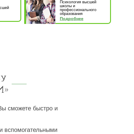
Психология высшей
школы и
ысшей
профессионального
образования
Подробнее
су
И»
ы сможете быстро и
 и вспомогательными