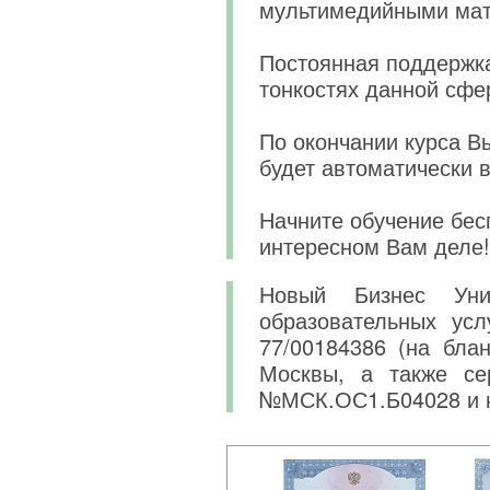
мультимедийными мат
Постоянная поддержка
тонкостях данной сфе
По окончании курса В
будет автоматически 
Начните обучение бес
интересном Вам деле!
Новый Бизнес Уни
образовательных усл
77/00184386 (на бла
Москвы, а также се
№МСК.ОС1.Б04028 и 