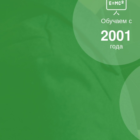
Обучаем с
2001
года