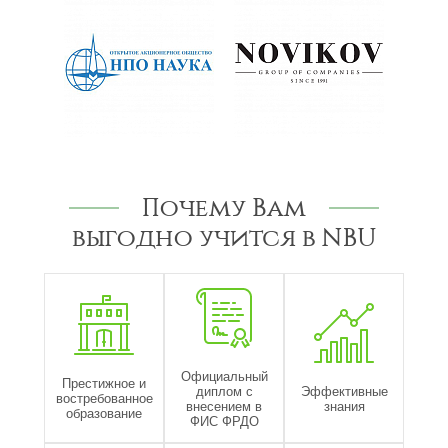
Почему Вам
выгодно учится в NBU
Официальный
Престижное и
диплом с
Эффективные
востребованное
внесением в
знания
образование
ФИС ФРДО