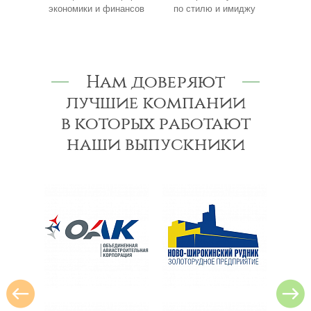
нансов
по стилю и имиджу
производству
Нам доверяют
лучшие компании
в которых работают
наши выпускники