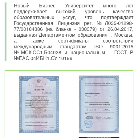
Новый Бизнес Университет много лет
поддерживает высокий уровень качества
образовательных услуг, что подтверждает
Государственная Лицензия рег. №Л035-01298-
77/00184386 (на бланке - 038379) от 26.04.2017,
выданная Департаментом образования г. Москвы,
а также сертификаты соответствия
международным стандартам ISO 9001:2015
№МСК.ОС1.Б04028 и национальным – ГОСТ Р
№ЕАС.04ИБН1.СУ.10196.