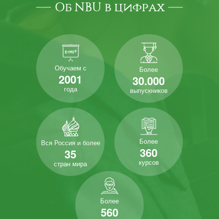
Об NBU в цифрах
Обучаем с
Более
2001
30.000
года
выпускников
Более
Вся Россия и более
360
35
курсов
стран мира
Более
560