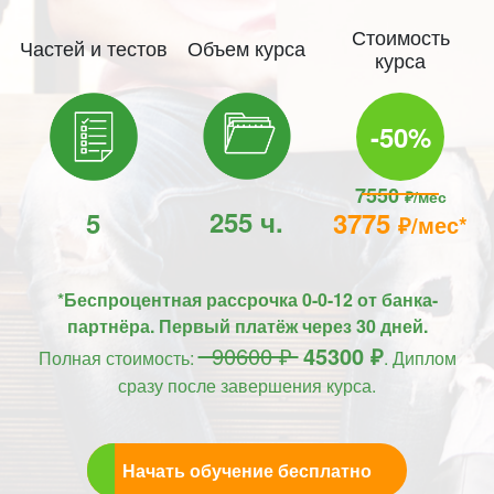
Стоимость
Частей и тестов
Объем курса
курса
-50%
7550
₽/мес
255 ч.
5
3775
₽/мес*
*Беспроцентная рассрочка 0-0-12 от банка-
партнёра. Первый платёж через 30 дней.
90600 ₽
45300 ₽
Полная стоимость:
. Диплом
сразу после завершения курса.
Начать обучение бесплатно