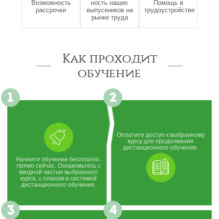
Возможность
ность наших
Помощь в
рассрочки
выпускников на
трудоустройстве
рынке труда
Как проходит
обучение
Оплатите доступ к выбранному
курсу для продолжения
дистанционного обучения.
Начните обучение бесплатно,
прямо сейчас. Ознакомьтесь с
вводной частью выбранного
курса, c планом и системой
дистанционного обучения.