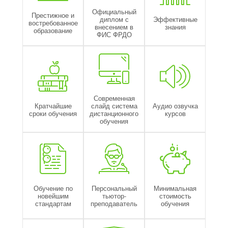
Официальный
Престижное и
диплом с
Эффективные
востребованное
внесением в
знания
образование
ФИС ФРДО
Современная
Кратчайшие
слайд система
Аудио озвучка
сроки обучения
дистанционного
курсов
обучения
Обучение по
Персональный
Минимальная
новейшим
тьютор-
стоимость
стандартам
преподаватель
обучения