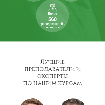
Более
560
преподавателей и
экспертов
Лучшие
преподаватели и
эксперты
по нашим курсам