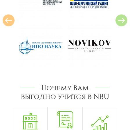
Почему Вам
выгодно учится в NBU