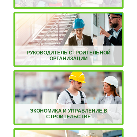
РУКОВОДИТЕЛЬ СТРОИТЕЛЬНОЙ
ОРГАНИЗАЦИИ
ЭКОНОМИКА И УПРАВЛЕНИЕ В
СТРОИТЕЛЬСТВЕ