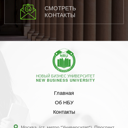
СМОТРЕТЬ
КОНТАКТЫ
НОВЫЙ БИЗНЕС УНИВЕРСИТЕТ
NEW BUSINESS UNIVERSITY
Главная
Об НБУ
Контакты
Москва, (ст. метро "Университет"), Проспект