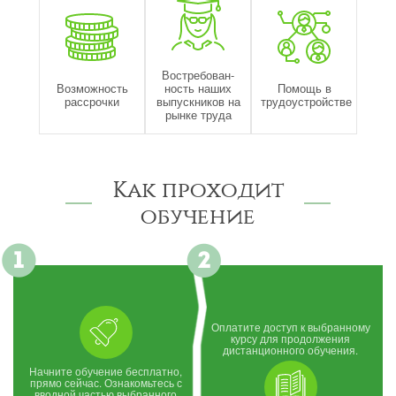
Востребован-
Возможность
ность наших
Помощь в
рассрочки
выпускников на
трудоустройстве
рынке труда
Как проходит
обучение
Оплатите доступ к выбранному
курсу для продолжения
дистанционного обучения.
Начните обучение бесплатно,
прямо сейчас. Ознакомьтесь с
вводной частью выбранного