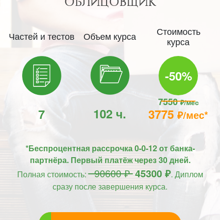
ОБЛИЦОВЩИК
Стоимость
Частей и тестов
Объем курса
курса
-50%
7550
₽/мес
102 ч.
7
3775
₽/мес*
*Беспроцентная рассрочка 0-0-12 от банка-
партнёра. Первый платёж через 30 дней.
90600 ₽
45300 ₽
Полная стоимость:
. Диплом
сразу после завершения курса.