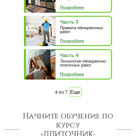
Подробнее
Часть 3
Правила облицовочных
работ
Подробнее
Часть 4
Технология облицовочно-
плиточных работ
Подробнее
4
из
7
Еще
Начните обучение по
курсу
«ПЛИТОЧНИК-