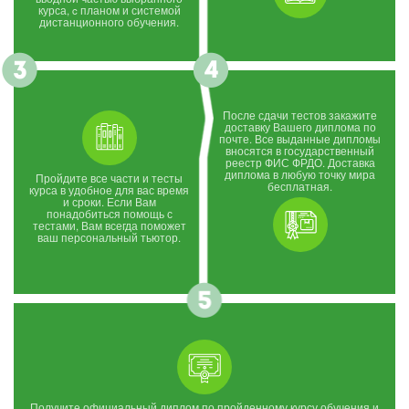
курса, c планом и системой
дистанционного обучения.
После сдачи тестов закажите
доставку Вашего диплома по
почте. Все выданные дипломы
вносятся в государственный
реестр ФИС ФРДО. Доставка
диплома в любую точку мира
Пройдите все части и тесты
бесплатная.
курса в удобное для вас время
и сроки. Если Вам
понадобиться помощь с
тестами, Вам всегда поможет
ваш персональный тьютор.
Получите официальный диплом по пройденному курсу обучения и