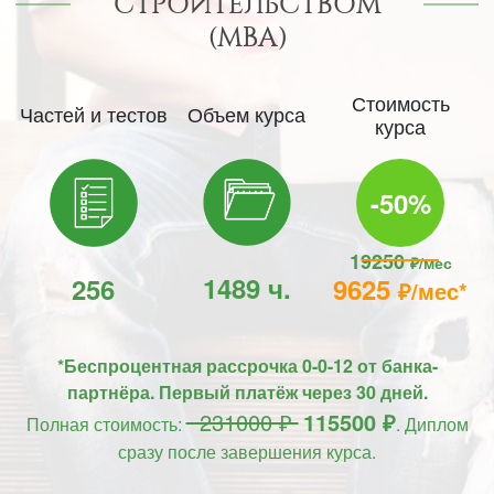
СТРОИТЕЛЬСТВОМ
(MBA)
Стоимость
Частей и тестов
Объем курса
курса
-50%
19250
₽/мес
1489 ч.
256
9625
₽/мес*
*Беспроцентная рассрочка 0-0-12 от банка-
партнёра. Первый платёж через 30 дней.
231000 ₽
115500 ₽
Полная стоимость:
. Диплом
сразу после завершения курса.