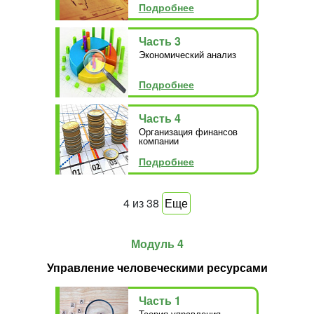
Подробнее
Часть 3
Экономический анализ
Подробнее
Часть 4
Организация финансов
компании
Подробнее
4
из
38
Еще
Модуль 4
Управление человеческими ресурсами
Часть 1
Теория управления