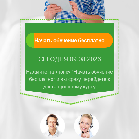
Начать обучение бесплатно
СЕГОДНЯ
09.08.2026
Нажмите на кнопку "Начать обучение
бесплатно" и вы сразу перейдете к
дистанционному курсу