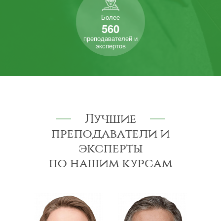
Более
560
преподавателей и
экспертов
Лучшие
преподаватели и
эксперты
по нашим курсам