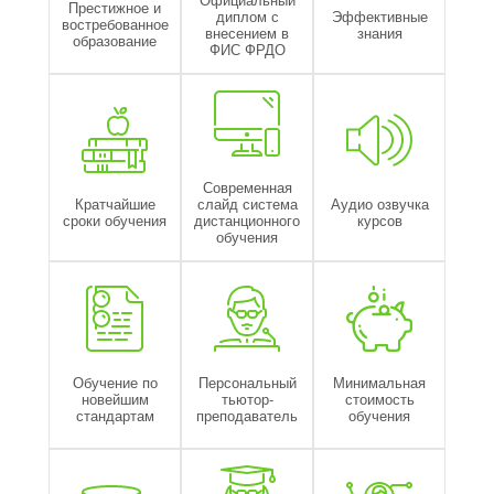
Престижное и
диплом с
Эффективные
востребованное
внесением в
знания
образование
ФИС ФРДО
Современная
Кратчайшие
слайд система
Аудио озвучка
сроки обучения
дистанционного
курсов
обучения
Обучение по
Персональный
Минимальная
новейшим
тьютор-
стоимость
стандартам
преподаватель
обучения