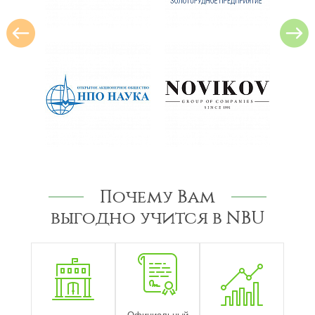
Почему Вам
выгодно учится в NBU
Официальный