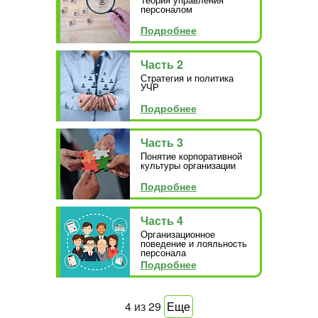
персоналом
Подробнее
Часть 2
Стратегия и политика
УЧР
Подробнее
Часть 3
Понятие корпоративной
культуры организации
Подробнее
Часть 4
Организационное
поведение и лояльность
персонала
Подробнее
4
из
29
Еще