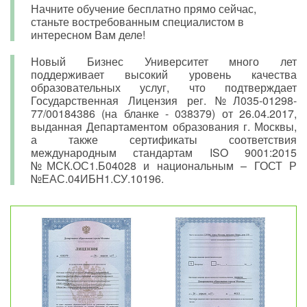
Начните обучение бесплатно прямо сейчас,
станьте востребованным специалистом в
интересном Вам деле!
Новый Бизнес Университет много лет
поддерживает высокий уровень качества
образовательных услуг, что подтверждает
Государственная Лицензия рег. №Л035-01298-
77/00184386 (на бланке - 038379) от 26.04.2017,
выданная Департаментом образования г. Москвы,
а также сертификаты соответствия
международным стандартам ISO 9001:2015
№МСК.ОС1.Б04028 и национальным – ГОСТ Р
№ЕАС.04ИБН1.СУ.10196.