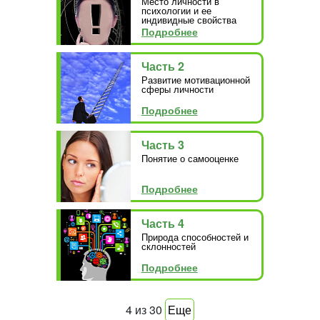
Место личности в
психологии и ее
индивидные свойства
Подробнее
Часть 2
Развитие мотивационной
сферы личности
Подробнее
Часть 3
Понятие о самооценке
Подробнее
Часть 4
Природа способностей и
склонностей
Подробнее
4
из
30
Еще