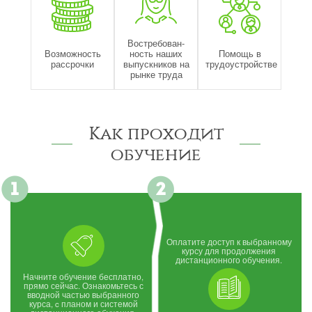
Востребован-
Возможность
ность наших
Помощь в
рассрочки
выпускников на
трудоустройстве
рынке труда
Как проходит
обучение
Оплатите доступ к выбранному
курсу для продолжения
дистанционного обучения.
Начните обучение бесплатно,
прямо сейчас. Ознакомьтесь с
вводной частью выбранного
курса, c планом и системой