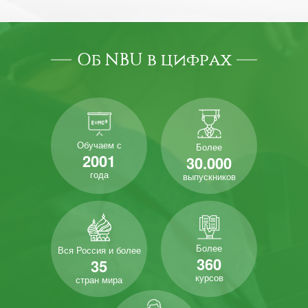
Об NBU в цифрах
Обучаем с
Более
2001
30.000
года
выпускников
Более
Вся Россия и более
360
35
курсов
стран мира