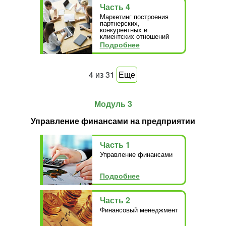
Часть 4
Маркетинг построения
партнерских,
конкурентных и
клиентских отношений
Подробнее
4
из
31
Еще
Модуль 3
Управление финансами на предприятии
Часть 1
Управление финансами
Подробнее
Часть 2
Финансовый менеджмент